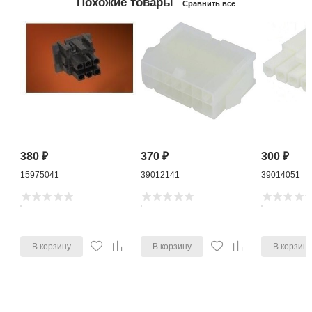
Похожие товары
Сравнить все
380
₽
370
₽
300
₽
15975041
39012141
39014051
В корзину
В корзину
В корзин