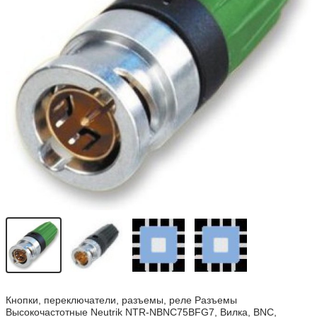
Кнопки, переключатели, разъемы, реле Разъемы
Высокочастотные Neutrik NTR-NBNC75BFG7, Вилка, BNC,