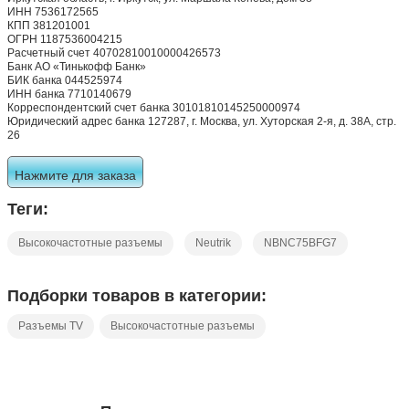
ИНН 7536172565
КПП 381201001
ОГРН 1187536004215
Расчетный счет 40702810010000426573
Банк АО «Тинькофф Банк»
БИК банка 044525974
ИНН банка 7710140679
Корреспондентский счет банка 30101810145250000974
Юридический адрес банка 127287, г. Москва, ул. Хуторская 2-я, д. 38А, стр.
26
Нажмите для заказа
Теги:
Высокочастотные разъемы
Neutrik
NBNC75BFG7
Подборки товаров в категории:
Разъемы TV
Высокочастотные разъемы