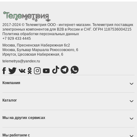
2017-2024 © Телеметрия ООО - интернет-магазин. Телеметрия поставщик
электронных компонентов для B2B в России и СНГ. ОГРН 1187536004215
Политика обработки персональных данных
+7 929 433 4445
Москва, Пресненская Набережная 6с2
Москва, ​Бульвар Маршала Рокоссовского, 6
Иркутск, ​Цесовская Набережная, 6
telemetrya@yandex.ru
Компания
Каталог
Мы на других сервисах
Мы работаем с