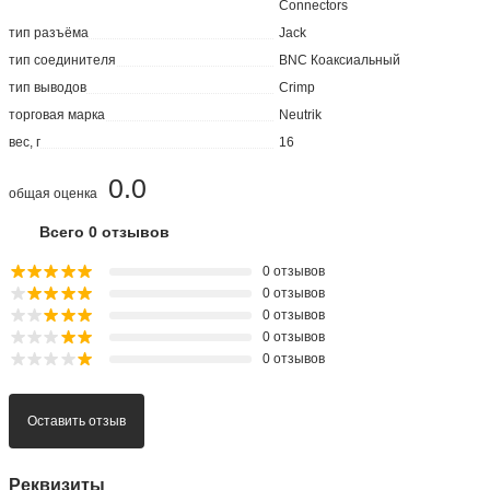
Connectors
тип разъёма
Jack
тип соединителя
BNC Коаксиальный
тип выводов
Crimp
торговая марка
Neutrik
вес, г
16
0.0
общая оценка
Всего 0 отзывов
0 отзывов
0 отзывов
0 отзывов
0 отзывов
0 отзывов
Оставить отзыв
Реквизиты