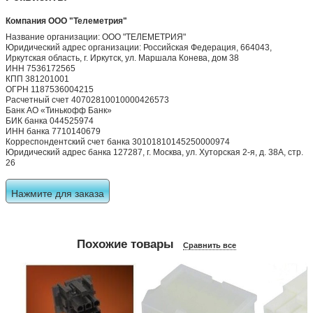
Компания ООО "Телеметрия"
Название организации: ООО "ТЕЛЕМЕТРИЯ"
Юридический адрес организации: Российская Федерация, 664043,
Иркутская область, г. Иркутск, ул. Маршала Конева, дом 38
ИНН 7536172565
КПП 381201001
ОГРН 1187536004215
Расчетный счет 40702810010000426573
Банк АО «Тинькофф Банк»
БИК банка 044525974
ИНН банка 7710140679
Корреспондентский счет банка 30101810145250000974
Юридический адрес банка 127287, г. Москва, ул. Хуторская 2-я, д. 38А, стр.
26
Нажмите для заказа
Похожие товары
Сравнить все