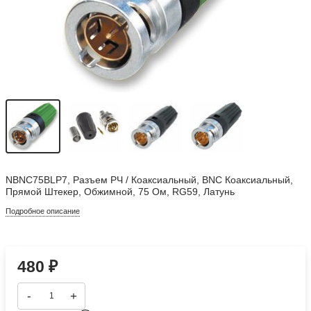
NBNC75BLP7, Разъем РЧ / Коаксиальный, BNC Коаксиальный,
Прямой Штекер, Обжимной, 75 Ом, RG59, Латунь
Подробное описание
480
₽
-
+