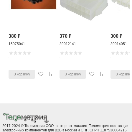
380
₽
370
₽
300
₽
15975041
39012141
39014051
В корзину
В корзину
В корзин
2017-2024 © Телеметрия ООО - интернет-магазин. Телеметрия поставщик
электронных компонентов для B2B в России и СНГ. ОГРН 1187536004215