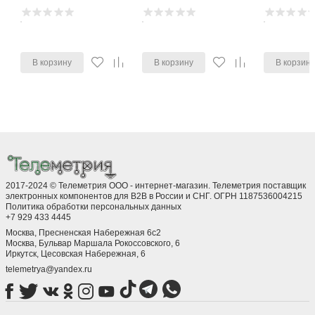
В корзину
В корзину
В корзин
2017-2024 © Телеметрия ООО - интернет-магазин. Телеметрия поставщик
электронных компонентов для B2B в России и СНГ. ОГРН 1187536004215
Политика обработки персональных данных
+7 929 433 4445
Москва, Пресненская Набережная 6с2
Москва, ​Бульвар Маршала Рокоссовского, 6
Иркутск, ​Цесовская Набережная, 6
telemetrya@yandex.ru