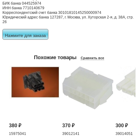
БИК банка 044525974
ИНН банка 7710140679
Корреспондентский счет банка 30101810145250000974
Юридический адрес банка 127287, г. Москва, ул. Хуторская 2-я, д. 38А, стр.
26
Нажмите для заказа
Похожие товары
Сравнить все
380
₽
370
₽
300
₽
15975041
39012141
39014051