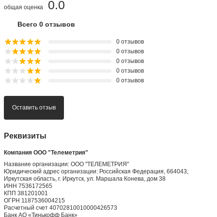
0.0
общая оценка
Всего 0 отзывов
0 отзывов
0 отзывов
0 отзывов
0 отзывов
0 отзывов
Оставить отзыв
Реквизиты
Компания ООО "Телеметрия"
Название организации: ООО "ТЕЛЕМЕТРИЯ"
Юридический адрес организации: Российская Федерация, 664043,
Иркутская область, г. Иркутск, ул. Маршала Конева, дом 38
ИНН 7536172565
КПП 381201001
ОГРН 1187536004215
Расчетный счет 40702810010000426573
Банк АО «Тинькофф Банк»