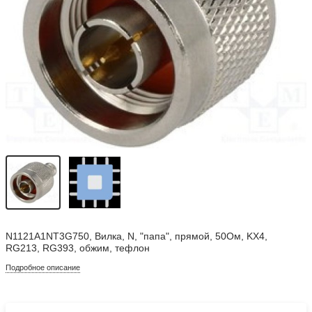
N1121A1NT3G750, Вилка, N, "папа", прямой, 50Ом, KX4,
RG213, RG393, обжим, тефлон
Подробное описание