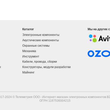
Каталог
Мы на других 
Электронные компоненты
Акустические компоненты
Охранные системы
Механика
Инструмент
Кабели, провода, сборки
е
Конструкторы, модули разработки
Майнинг
017-2024 © Телеметрия ООО - Интернет-магазин электронных компонентов B2
ОГРН 1187536004215