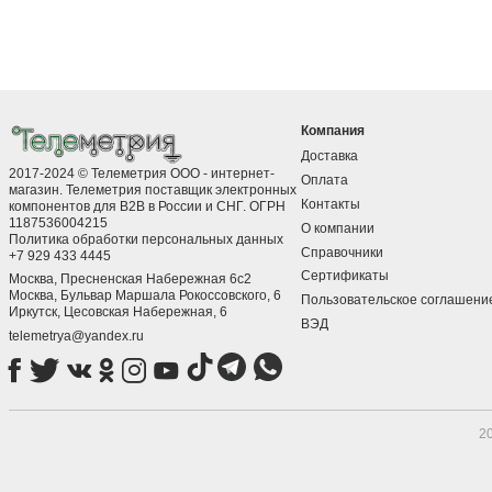
Компания
Доставка
2017-2024 © Телеметрия ООО - интернет-
Оплата
магазин. Телеметрия поставщик электронных
Контакты
компонентов для B2B в России и СНГ. ОГРН
1187536004215
О компании
Политика обработки персональных данных
Справочники
+7 929 433 4445
Сертификаты
Москва, Пресненская Набережная 6с2
Москва, ​Бульвар Маршала Рокоссовского, 6
Пользовательское соглашени
Иркутск, ​Цесовская Набережная, 6
ВЭД
telemetrya@yandex.ru
2