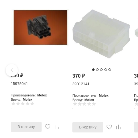
380
₽
370
₽
3
15975041
39012141
3
Производитель:
Molex
Производитель:
Molex
Пр
Бренд:
Molex
Бренд:
Molex
Бр
В корзину
В корзину