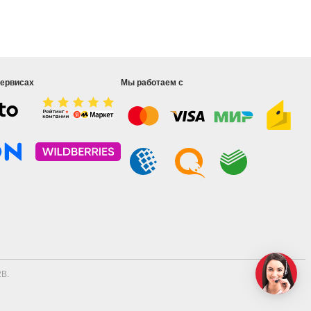
сервисах
Мы работаем с
B.