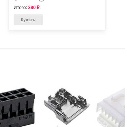
Итого:
380
₽
Купить