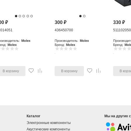
00
₽
300
₽
330
₽
9014051
436450700
51110205
оизводитель:
Molex
Производитель:
Molex
Производит
енд:
Molex
Бренд:
Molex
Бренд:
Mol
В корзину
В корзину
В корз
Каталог
Мы на других 
Электронные компоненты
Акустические компоненты