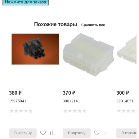
Нажмите для заказа
Похожие товары
Сравнить все
380
₽
370
₽
300
₽
15975041
39012141
39014051
В корзину
В корзину
В корзин