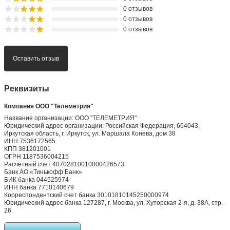
0 отзывов
0 отзывов
0 отзывов
Оставить отзыв
Реквизиты
Компания ООО "Телеметрия"
Название организации: ООО "ТЕЛЕМЕТРИЯ"
Юридический адрес организации: Российская Федерация, 664043,
Иркутская область, г. Иркутск, ул. Маршала Конева, дом 38
ИНН 7536172565
КПП 381201001
ОГРН 1187536004215
Расчетный счет 40702810010000426573
Банк АО «Тинькофф Банк»
БИК банка 044525974
ИНН банка 7710140679
Корреспондентский счет банка 30101810145250000974
Юридический адрес банка 127287, г. Москва, ул. Хуторская 2-я, д. 38А, стр.
26