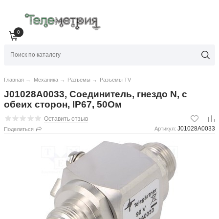
0
Главная
→
Механика
→
Разъемы
→
Разъемы TV
J01028A0033, Соединитель, гнездо N, с
обеих сторон, IP67, 50Ом
Оставить отзыв
J01028A0033
Артикул:
Поделиться