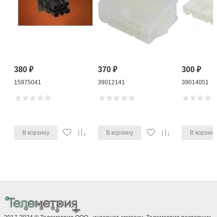
380
₽
370
₽
300
₽
15975041
39012141
39014051
В корзину
В корзину
В корзин