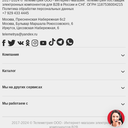
2017-2024 © Телеметрия ООО - интернет-магазин. Телеметрия поставщик
электронных компонентов для B2B в России и СНГ. ОГРН 1187536004215
Политика обработки персональных данных
+7 929 433 4445
Москва, Пресненская Набережная 6с2
Москва, ​Бульвар Маршала Рокоссовского, 6
Иркутск, ​Цесовская Набережная, 6
telemetrya@yandex.ru
Компания
Каталог
Мы на других сервисах
Мы работаем с
2017-2024 © Телеметрия ООО - Интернет-магазин электронных
компонентов B2B.