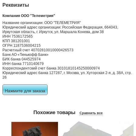
Реквизиты
Компания ООО "Телеметрия"
Название организации: ООО "ТЕЛЕМЕТРИЯ"
Юридический адрес организации: Российская Федерация, 664043,
Иркутская область, г. Иркутск, ул. Маршала Конева, дом 38
ИНН 7536172565
КПП 381201001
ОГРН 1187536004215
Расчетный счет 40702810010000426573
Банк АО «Тинькофф Банк»
БИК банка 044525974
ИНН банка 7710140679
Корреспондентский счет банка 30101810145250000974
Юридический адрес банка 127287, г. Москва, ул. Хуторская 2-я, д. 38А, стр.
26
Нажмите для заказа
Похожие товары
Сравнить все