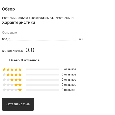
Обзор
Разъeмы\Разъeмы коаксиальные/RF\Разъeмы N
Характеристики
Основные
вес, г
143
0.0
общая оценка
Всего 0 отзывов
0 отзывов
0 отзывов
0 отзывов
0 отзывов
0 отзывов
Оставить отзыв