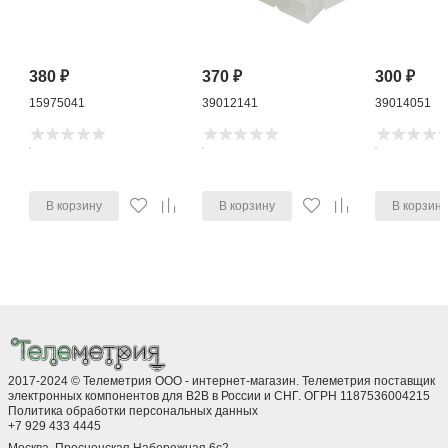
380
₽
370
₽
300
₽
15975041
39012141
39014051
В корзину
В корзину
В корзин
2017-2024 © Телеметрия ООО - интернет-магазин. Телеметрия поставщик
электронных компонентов для B2B в России и СНГ. ОГРН 1187536004215
Политика обработки персональных данных
+7 929 433 4445
Москва, Пресненская Набережная 6с2