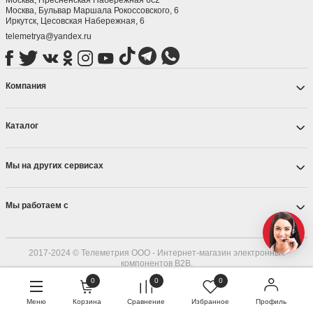
Москва, ​Бульвар Маршала Рокоссовского, 6
Иркутск, ​Цесовская Набережная, 6
telemetrya@yandex.ru
Компания
Каталог
Мы на других сервисах
Мы работаем с
2017-2024 © Телеметрия ООО - Интернет-магазин электронных
компонентов B2B.
ОГРН 1187536004215
0
0
0
Меню
Корзина
Сравнение
Избранное
Профиль