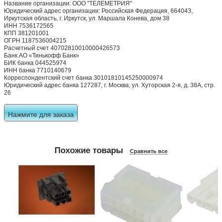
Название организации: ООО "ТЕЛЕМЕТРИЯ"
Юридический адрес организации: Российская Федерация, 664043,
Иркутская область, г. Иркутск, ул. Маршала Конева, дом 38
ИНН 7536172565
КПП 381201001
ОГРН 1187536004215
Расчетный счет 40702810010000426573
Банк АО «Тинькофф Банк»
БИК банка 044525974
ИНН банка 7710140679
Корреспондентский счет банка 30101810145250000974
Юридический адрес банка 127287, г. Москва, ул. Хуторская 2-я, д. 38А, стр.
26
Нажмите для заказа
Похожие товары
Сравнить все