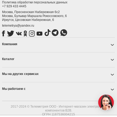
Политика обработки персональных данных
+7 929 433 4445
Москва, Пресненская Набережная 6с2
Москва, ​Бульвар Маршала Рокоссовского, 6
Иркутск, ​Цесовская Набережная, 6
telemetrya@yandex.ru
Компания
Каталог
Мы на других сервисах
Мы работаем с
2017-2024 © Телеметрия ООО - Интернет-магазин электронных
компонентов B2B.
ОГРН 1187536004215