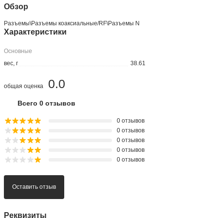
Обзор
Разъeмы\Разъeмы коаксиальные/RF\Разъeмы N
Характеристики
Основные
вес, г
38.61
0.0
общая оценка
Всего 0 отзывов
0 отзывов
0 отзывов
0 отзывов
0 отзывов
0 отзывов
Оставить отзыв
Реквизиты