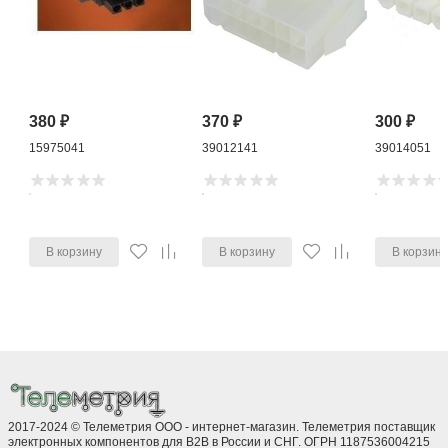
380
₽
370
₽
300
₽
15975041
39012141
39014051
В корзину
В корзину
В корзин
2017-2024 © Телеметрия ООО - интернет-магазин. Телеметрия поставщик
электронных компонентов для B2B в России и СНГ. ОГРН 1187536004215