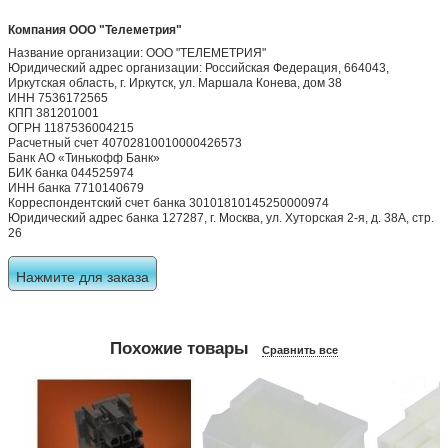
Компания ООО "Телеметрия"
Название организации: ООО "ТЕЛЕМЕТРИЯ"
Юридический адрес организации: Российская Федерация, 664043,
Иркутская область, г. Иркутск, ул. Маршала Конева, дом 38
ИНН 7536172565
КПП 381201001
ОГРН 1187536004215
Расчетный счет 40702810010000426573
Банк АО «Тинькофф Банк»
БИК банка 044525974
ИНН банка 7710140679
Корреспондентский счет банка 30101810145250000974
Юридический адрес банка 127287, г. Москва, ул. Хуторская 2-я, д. 38А, стр.
26
Нажмите для заказа
Похожие товары
Сравнить все