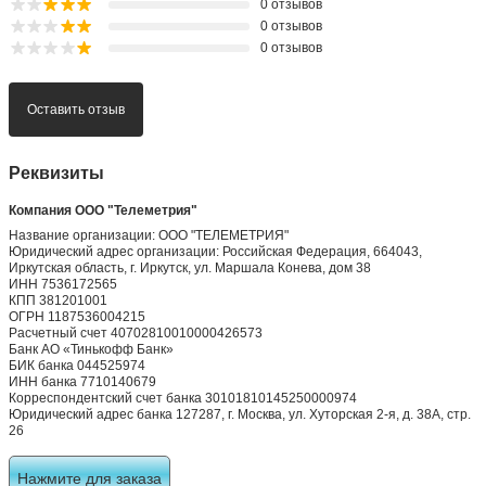
0 отзывов
0 отзывов
0 отзывов
Оставить отзыв
Реквизиты
Компания ООО "Телеметрия"
Название организации: ООО "ТЕЛЕМЕТРИЯ"
Юридический адрес организации: Российская Федерация, 664043,
Иркутская область, г. Иркутск, ул. Маршала Конева, дом 38
ИНН 7536172565
КПП 381201001
ОГРН 1187536004215
Расчетный счет 40702810010000426573
Банк АО «Тинькофф Банк»
БИК банка 044525974
ИНН банка 7710140679
Корреспондентский счет банка 30101810145250000974
Юридический адрес банка 127287, г. Москва, ул. Хуторская 2-я, д. 38А, стр.
26
Нажмите для заказа