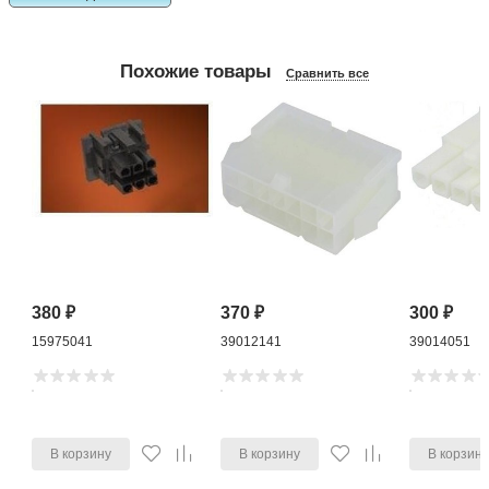
Похожие товары
Сравнить все
380
₽
370
₽
300
₽
15975041
39012141
39014051
В корзину
В корзину
В корзин