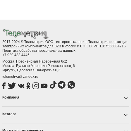
2017-2024 © Телеметрия ООО - интернет-магазин. Телеметрия поставщик
электронных компонентов для B2B в России и СНГ. ОГРН 1187536004215
Политика обработки персональных данных
+7 929 433 4445
Москва, Пресненская Набережная 6с2
Москва, ​Бульвар Маршала Рокоссовского, 6
Иркутск, ​Цесовская Набережная, 6
telemetrya@yandex.ru
Компания
Каталог
Мы на других сервисах