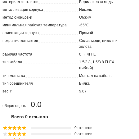
материал контактов
Бериллиевая медь
металлизация корпуса
Никель
метод оконцовки
Обжим
минимальная рабочая температура
-65°C
ориентация корпуса
Прямой
покрытие контактов
Сплав меди, никеля и
золота
рабочая частота
0 → 4ГГц
тип кабеля
1.5/3.8, 1.5/3.8 FLEX
(гибкий)
тип монтажа
Монтаж на кабель
тип соединителя
Вилка
вес, г
9.87
0.0
общая оценка
Всего 0 отзывов
0 отзывов
0 отзывов