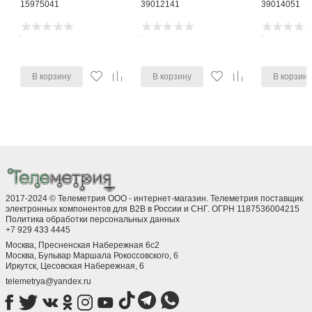
15975041
39012141
39014051
В корзину
В корзину
В корзин
2017-2024 © Телеметрия ООО - интернет-магазин. Телеметрия поставщик
электронных компонентов для B2B в России и СНГ. ОГРН 1187536004215
Политика обработки персональных данных
+7 929 433 4445
Москва, Пресненская Набережная 6с2
Москва, ​Бульвар Маршала Рокоссовского, 6
Иркутск, ​Цесовская Набережная, 6
telemetrya@yandex.ru