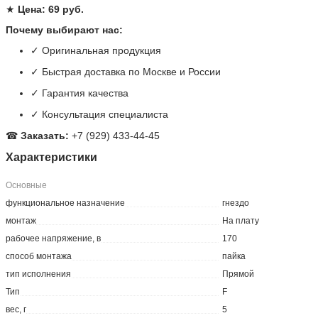
★
Цена: 69 руб.
Почему выбирают нас:
✓ Оригинальная продукция
✓ Быстрая доставка по Москве и России
✓ Гарантия качества
✓ Консультация специалиста
☎
Заказать:
+7 (929) 433-44-45
Характеристики
Основные
функциональное назначение
гнездо
монтаж
На плату
рабочее напряжение, в
170
способ монтажа
пайка
тип исполнения
Прямой
Тип
F
вес, г
5