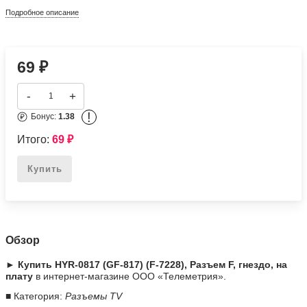
Подробное описание
69
₽
-
+
!
Бонус:
1.38
Итого:
69
₽
Купить
Обзор
► Купить HYR-0817 (GF-817) (F-7228), Разъем F, гнездо, на
плату
в интернет-магазине ООО «Телеметрия».
■ Категория:
Разъемы TV