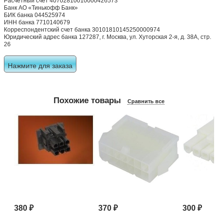
Расчетный счет 40702810010000426573
Банк АО «Тинькофф Банк»
БИК банка 044525974
ИНН банка 7710140679
Корреспондентский счет банка 30101810145250000974
Юридический адрес банка 127287, г. Москва, ул. Хуторская 2-я, д. 38А, стр.
26
Нажмите для заказа
Похожие товары
Сравнить все
380
₽
370
₽
300
₽