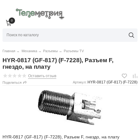
0
Главная
→
Механика
→
Разъемы
→
Разъемы TV
HYR-0817 (GF-817) (F-7228), Разъем F,
гнездо, на плату
Оставить отзыв
HYR-0817 (GF-817) (F-7228)
Артикул:
Поделиться
HYR-0817 (GF-817) (F-7228), Разъем F, гнездо, на плату