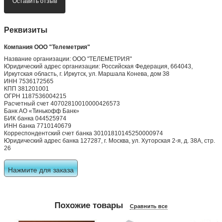
Оставить отзыв
Реквизиты
Компания ООО "Телеметрия"
Название организации: ООО "ТЕЛЕМЕТРИЯ"
Юридический адрес организации: Российская Федерация, 664043,
Иркутская область, г. Иркутск, ул. Маршала Конева, дом 38
ИНН 7536172565
КПП 381201001
ОГРН 1187536004215
Расчетный счет 40702810010000426573
Банк АО «Тинькофф Банк»
БИК банка 044525974
ИНН банка 7710140679
Корреспондентский счет банка 30101810145250000974
Юридический адрес банка 127287, г. Москва, ул. Хуторская 2-я, д. 38А, стр.
26
Нажмите для заказа
Похожие товары
Сравнить все