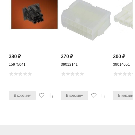
380
₽
370
₽
300
₽
15975041
39012141
39014051
В корзину
В корзину
В корзин