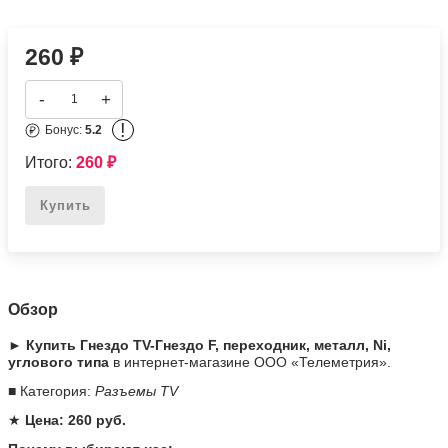
260
₽
-
+
!
Бонус:
5.2
Итого:
260
₽
Купить
Обзор
► Купить Гнездо TV-Гнездо F, переходник, металл, Ni,
углового типа
в интернет-магазине ООО «Телеметрия».
■ Категория:
Разъемы TV
★
Цена: 260 руб.