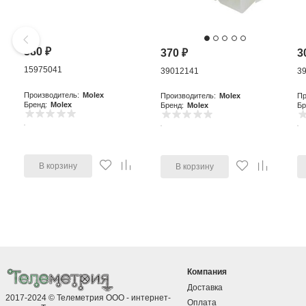
380
₽
370
₽
3
15975041
39012141
3
Производитель:
Molex
Производитель:
Molex
Пр
Бренд:
Molex
Бренд:
Molex
Бр
В корзину
В корзину
Компания
Доставка
2017-2024 © Телеметрия ООО - интернет-
Оплата