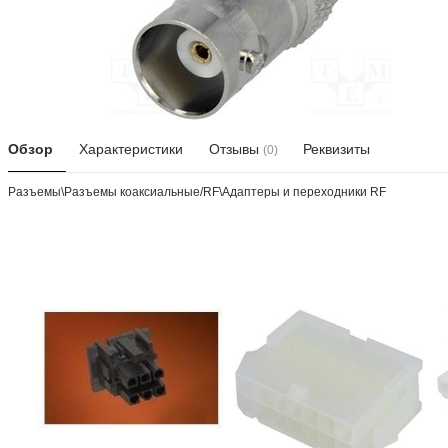
Обзор
Характеристики
Отзывы
Реквизиты
(0)
Разъeмы\Разъeмы коаксиальные/RF\Адаптеры и переходники RF