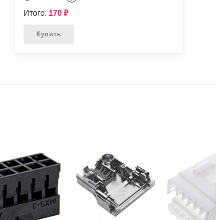
Итого:
170
₽
Купить