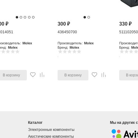
00
₽
300
₽
330
₽
9014051
436450700
51110205
оизводитель:
Molex
Производитель:
Molex
Производит
енд:
Molex
Бренд:
Molex
Бренд:
Mol
В корзину
В корзину
В корз
Каталог
Мы на других 
Электронные компоненты
Акустические компоненты