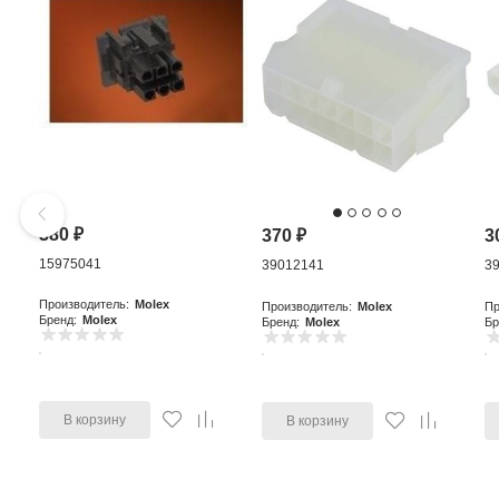
380
₽
370
₽
3
15975041
39012141
3
Производитель:
Molex
Производитель:
Molex
Пр
Бренд:
Molex
Бренд:
Molex
Бр
В корзину
В корзину