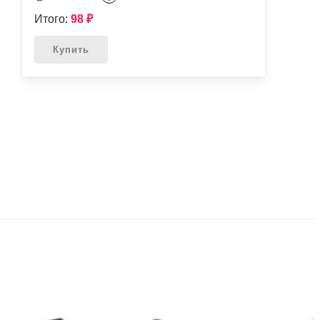
Итого:
98
₽
Купить