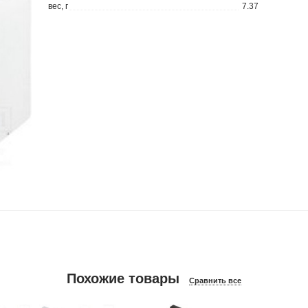
вес, г
7.37
Похожие товары
Сравнить все