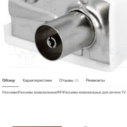
Обзор
Характеристики
Отзывы
Реквизиты
(0)
Разъeмы\Разъeмы коаксиальные/RF\Разъeмы коаксиальные для антенн TV