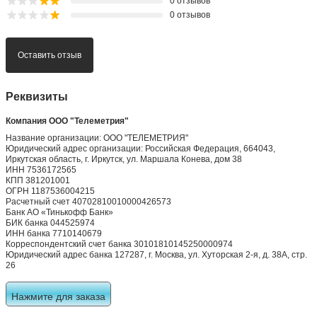
0 отзывов
0 отзывов
Оставить отзыв
Реквизиты
Компания ООО "Телеметрия"
Название организации: ООО "ТЕЛЕМЕТРИЯ"
Юридический адрес организации: Российская Федерация, 664043,
Иркутская область, г. Иркутск, ул. Маршала Конева, дом 38
ИНН 7536172565
КПП 381201001
ОГРН 1187536004215
Расчетный счет 40702810010000426573
Банк АО «Тинькофф Банк»
БИК банка 044525974
ИНН банка 7710140679
Корреспондентский счет банка 30101810145250000974
Юридический адрес банка 127287, г. Москва, ул. Хуторская 2-я, д. 38А, стр.
26
Нажмите для заказа