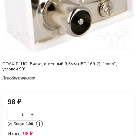
COAX-PLUG, Вилка, антенный 9,5мм (IEC 169-2), "папа",
угловой 90°
Подробное описание
98
₽
-
+
!
Бонус:
1.96
Итого:
98
₽