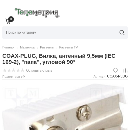
0
Главная
→
Механика
→
Разъемы
→
Разъемы TV
COAX-PLUG, Вилка, антенный 9,5мм (IEC
169-2), "папа", угловой 90°
Оставить отзыв
COAX-PLUG
Артикул:
Поделиться