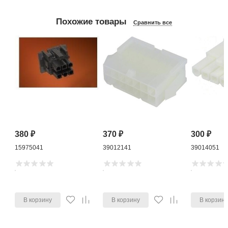
Похожие товары
Сравнить все
380
₽
370
₽
300
₽
15975041
39012141
39014051
В корзину
В корзину
В корзин