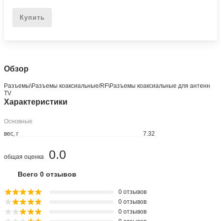
Купить
Обзор
Разъeмы\Разъeмы коаксиальные/RF\Разъeмы коаксиальные для антенн
TV
Характеристики
Основные
вес, г
7.32
0.0
общая оценка
Всего 0 отзывов
0 отзывов
0 отзывов
0 отзывов