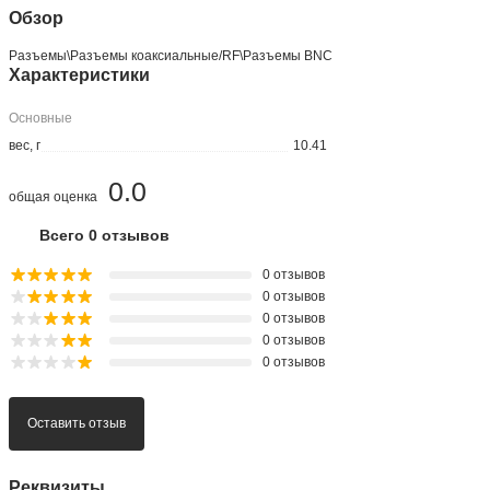
Обзор
Разъeмы\Разъeмы коаксиальные/RF\Разъeмы BNC
Характеристики
Основные
вес, г
10.41
0.0
общая оценка
Всего 0 отзывов
0 отзывов
0 отзывов
0 отзывов
0 отзывов
0 отзывов
Оставить отзыв
Реквизиты