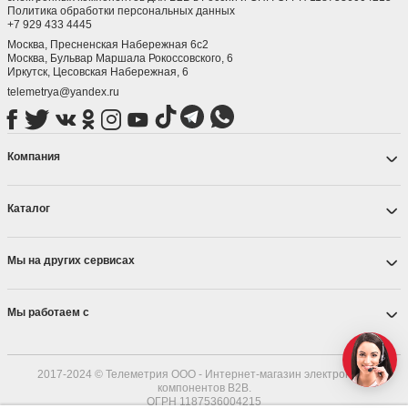
Политика обработки персональных данных
+7 929 433 4445
Москва, Пресненская Набережная 6с2
Москва, ​Бульвар Маршала Рокоссовского, 6
Иркутск, ​Цесовская Набережная, 6
telemetrya@yandex.ru
Компания
Каталог
Мы на других сервисах
Мы работаем с
2017-2024 © Телеметрия ООО - Интернет-магазин электронных
компонентов B2B.
ОГРН 1187536004215