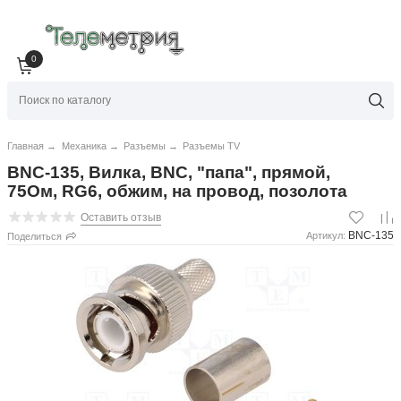
0
Главная
→
Механика
→
Разъемы
→
Разъемы TV
BNC-135, Вилка, BNC, "папа", прямой,
75Ом, RG6, обжим, на провод, позолота
Оставить отзыв
BNC-135
Артикул:
Поделиться