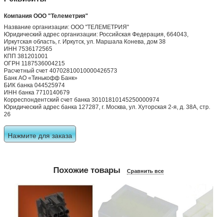
Компания ООО "Телеметрия"
Название организации: ООО "ТЕЛЕМЕТРИЯ"
Юридический адрес организации: Российская Федерация, 664043,
Иркутская область, г. Иркутск, ул. Маршала Конева, дом 38
ИНН 7536172565
КПП 381201001
ОГРН 1187536004215
Расчетный счет 40702810010000426573
Банк АО «Тинькофф Банк»
БИК банка 044525974
ИНН банка 7710140679
Корреспондентский счет банка 30101810145250000974
Юридический адрес банка 127287, г. Москва, ул. Хуторская 2-я, д. 38А, стр.
26
Нажмите для заказа
Похожие товары
Сравнить все