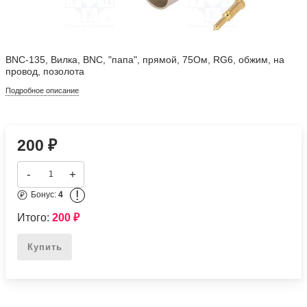
BNC-135, Вилка, BNC, "папа", прямой, 75Ом, RG6, обжим, на
провод, позолота
Подробное описание
200
₽
-
+
!
Бонус:
4
Итого:
200
₽
Купить