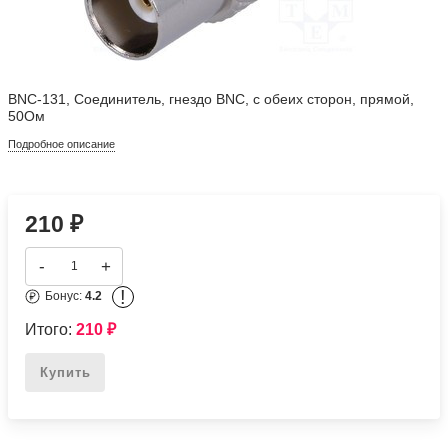
BNC-131, Соединитель, гнездо BNC, с обеих сторон, прямой,
50Ом
Подробное описание
210
₽
-
+
!
Бонус:
4.2
Итого:
210
₽
Купить