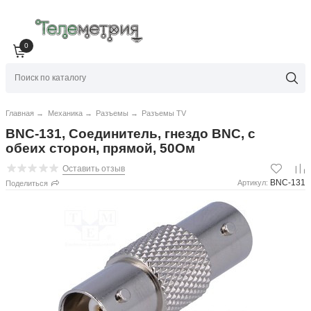
0
Главная
→
Механика
→
Разъемы
→
Разъемы TV
BNC-131, Соединитель, гнездо BNC, с
обеих сторон, прямой, 50Ом
Оставить отзыв
BNC-131
Артикул:
Поделиться