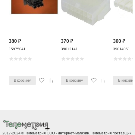
380
₽
370
₽
300
₽
15975041
39012141
39014051
В корзину
В корзину
В корзин
2017-2024 © Телеметрия ООО - интернет-магазин. Телеметрия поставщик