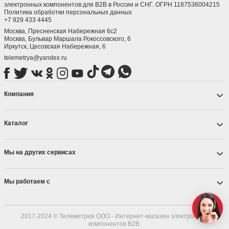
электронных компонентов для B2B в России и СНГ. ОГРН 1187536004215
Политика обработки персональных данных
+7 929 433 4445
Москва, Пресненская Набережная 6с2
Москва, ​Бульвар Маршала Рокоссовского, 6
Иркутск, ​Цесовская Набережная, 6
telemetrya@yandex.ru
Компания
Каталог
Мы на других сервисах
Мы работаем с
2017-2024 © Телеметрия ООО - Интернет-магазин электронных
компонентов B2B.