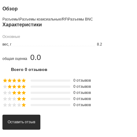
Обзор
Разъeмы\Разъeмы коаксиальные/RF\Разъeмы BNC
Характеристики
Основные
вес, г
8.2
0.0
общая оценка
Всего 0 отзывов
0 отзывов
0 отзывов
0 отзывов
0 отзывов
0 отзывов
Оставить отзыв