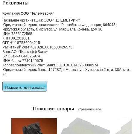
Реквизиты
Компания ООО "Телеметрия"
Название организации: ООО "ТЕЛЕМЕТРИЯ"
Юридический адрес организации: Российская Федерация, 664043,
Иркутская область, г. Иркутск, ул. Маршала Конева, дом 38
ИНН 7536172565
КПП 381201001
ОГРН 1187536004215
Расчетный счет 40702810010000426573
Банк АО «Тинькофф Банк»
БИК банка 044525974
ИНН банка 7710140679
Корреспондентский счет банка 30101810145250000974
Юридический адрес банка 127287, г. Москва, ул. Хуторская 2-я, д. 38А, стр.
26
Нажмите для заказа
Похожие товары
Сравнить все