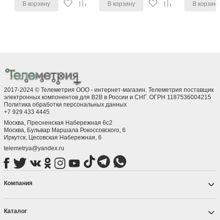
В корзину
В корзину
В корзин
2017-2024 © Телеметрия ООО - интернет-магазин. Телеметрия поставщик
электронных компонентов для B2B в России и СНГ. ОГРН 1187536004215
Политика обработки персональных данных
+7 929 433 4445
Москва, Пресненская Набережная 6с2
Москва, ​Бульвар Маршала Рокоссовского, 6
Иркутск, ​Цесовская Набережная, 6
telemetrya@yandex.ru
Компания
Каталог