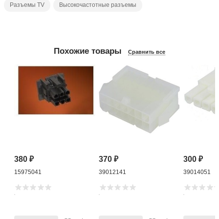
Разъемы TV
Высокочастотные разъемы
Похожие товары
Сравнить все
380
₽
370
₽
300
₽
15975041
39012141
39014051