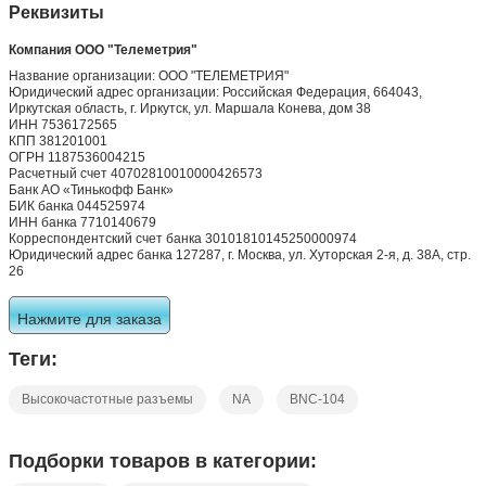
Реквизиты
Компания ООО "Телеметрия"
Название организации: ООО "ТЕЛЕМЕТРИЯ"
Юридический адрес организации: Российская Федерация, 664043,
Иркутская область, г. Иркутск, ул. Маршала Конева, дом 38
ИНН 7536172565
КПП 381201001
ОГРН 1187536004215
Расчетный счет 40702810010000426573
Банк АО «Тинькофф Банк»
БИК банка 044525974
ИНН банка 7710140679
Корреспондентский счет банка 30101810145250000974
Юридический адрес банка 127287, г. Москва, ул. Хуторская 2-я, д. 38А, стр.
26
Нажмите для заказа
Теги:
Высокочастотные разъемы
NA
BNC-104
Подборки товаров в категории: