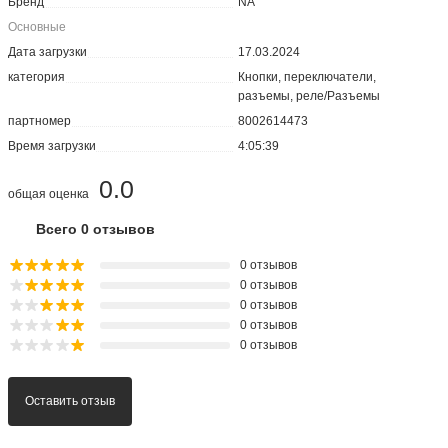
Бренд
NA
Основные
Дата загрузки
17.03.2024
категория
Кнопки, переключатели,
разъемы, реле/Разъемы
партномер
8002614473
Время загрузки
4:05:39
0.0
общая оценка
Всего 0 отзывов
0 отзывов
0 отзывов
0 отзывов
0 отзывов
0 отзывов
Оставить отзыв