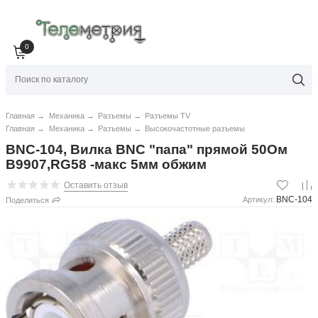
0
Главная
→
Механика
→
Разъемы
→
Разъемы TV
Главная
→
Механика
→
Разъемы
→
Высокочастотные разъемы
BNC-104, Вилка BNC "папа" прямой 50Ом
B9907,RG58 -макс 5мм обжим
Оставить отзыв
BNC-104
Артикул:
Поделиться