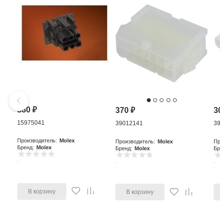
380
₽
370
₽
3
15975041
39012141
3
Производитель:
Molex
Производитель:
Molex
Пр
Бренд:
Molex
Бренд:
Molex
Бр
В корзину
В корзину