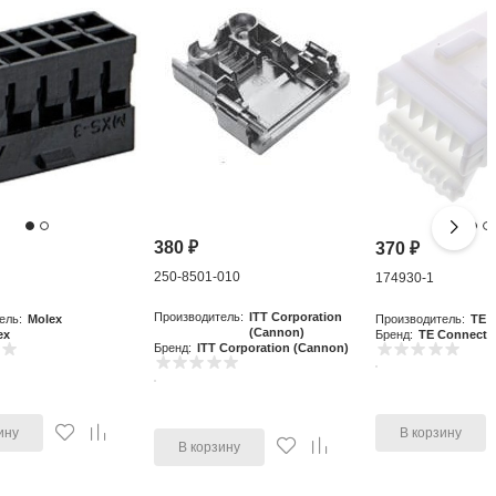
380
₽
370
₽
250-8501-010
0
174930-1
Производитель:
ITT Corporation
ель:
Molex
Производитель:
TE C
(Cannon)
ex
Бренд:
TE Connectiv
Бренд:
ITT Corporation (Cannon)
ину
В корзину
В корзину