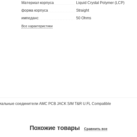
Материал корпуса
Liquid Crystal Polymer (LCP)
форма корпуса
Straight
импеданс
50 Ohms
Все характеристики
иальные соединители AMC PCB JACK S/M T&R U.FL Compatible
Похожие товары
Сравнить все