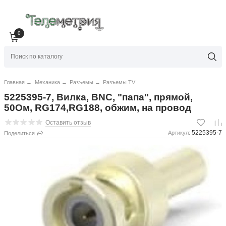
0
Главная
→
Механика
→
Разъемы
→
Разъемы TV
5225395-7, Вилка, BNC, "папа", прямой,
50Ом, RG174,RG188, обжим, на провод
Оставить отзыв
5225395-7
Артикул:
Поделиться