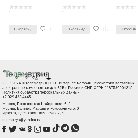
В корзину
В корзину
В корзин
2017-2024 © Телеметрия ООО - интернет-магазин. Телеметрия поставщик
электронных компонентов для B2B в России и СНГ. ОГРН 1187536004215
Политика обработки персональных данных
+7 929 433 4445
Москва, Пресненская Набережная 6с2
Москва, ​Бульвар Маршала Рокоссовского, 6
Иркутск, ​Цесовская Набережная, 6
telemetrya@yandex.ru