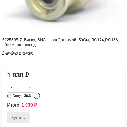
5225395-7, Вилка, BNC, "папа", прямой, 50Ом, RG174,RG188,
обжим, на провод
Подробное описание
1 930
₽
-
+
!
Бонус:
38.6
Итого:
1 930
₽
Купить