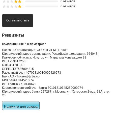
0 отзывов
0 отзывов
Оставить отзыв
Реквизиты
Компания ООО "Телеметрия"
Название организации: ООО "ТЕЛЕМЕТРИЯ"
Юридический адрес организации: Российская Федерация, 664043,
Иркутская область, г. Иркутск, ул. Маршала Конева, дом 38
ИНН 7536172565
КПП 381201001
ОГРН 1187536004215
Расчетный счет 40702810010000426573
Банк АО «Тинькофф Банк»
БИК банка 044525974
ИНН банка 7710140679
Корреспондентский счет банка 30101810145250000974
Юридический адрес банка 127287, г. Москва, ул. Хуторская 2-я, д. 38А, стр.
26
Нажмите для заказа