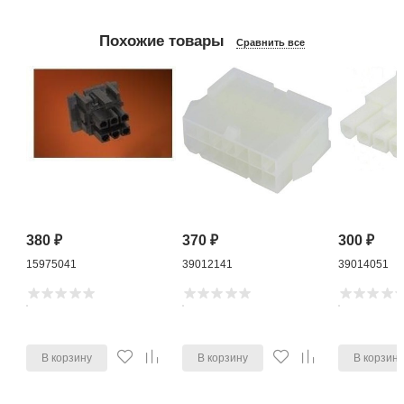
Похожие товары
Сравнить все
380
₽
370
₽
300
₽
15975041
39012141
39014051
В корзину
В корзину
В корзин