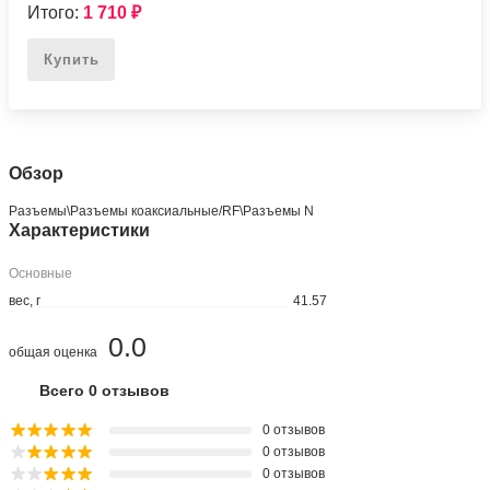
Итого:
1 710
₽
Купить
Обзор
Разъeмы\Разъeмы коаксиальные/RF\Разъeмы N
Характеристики
Основные
вес, г
41.57
0.0
общая оценка
Всего 0 отзывов
0 отзывов
0 отзывов
0 отзывов