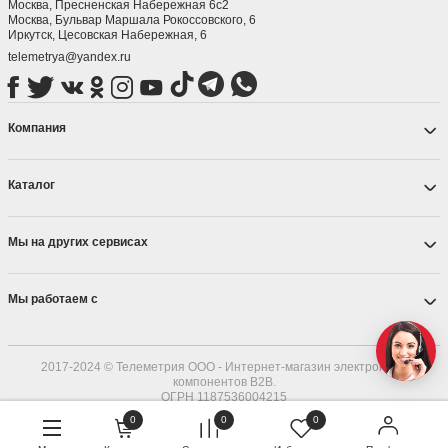
Москва, Пресненская Набережная 6с2
Москва, ​Бульвар Маршала Рокоссовского, 6
Иркутск, ​Цесовская Набережная, 6
telemetrya@yandex.ru
Компания
Каталог
Мы на других сервисах
Мы работаем с
2017-2024 © Телеметрия ООО - Интернет-магазин электронных
компонентов B2B.
ОГРН 1187536004215
0
0
0