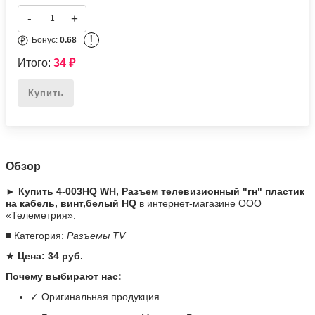
-
+
!
Бонус:
0.68
Итого:
34
₽
Купить
Обзор
► Купить 4-003HQ WH, Разъем телевизионный "гн" пластик
на кабель, винт,белый HQ
в интернет-магазине ООО
«Телеметрия».
■ Категория:
Разъемы TV
★
Цена: 34 руб.
Почему выбирают нас:
✓ Оригинальная продукция