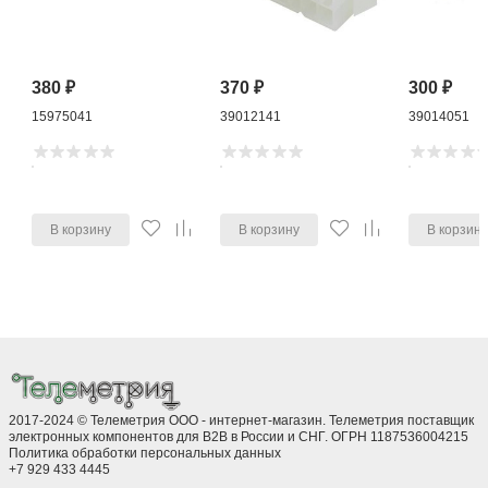
380
₽
370
₽
300
₽
15975041
39012141
39014051
В корзину
В корзину
В корзин
2017-2024 © Телеметрия ООО - интернет-магазин. Телеметрия поставщик
электронных компонентов для B2B в России и СНГ. ОГРН 1187536004215
Политика обработки персональных данных
+7 929 433 4445