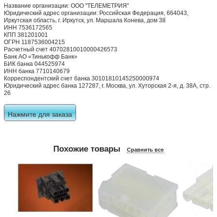
Название организации: ООО "ТЕЛЕМЕТРИЯ"
Юридический адрес организации: Российская Федерация, 664043,
Иркутская область, г. Иркутск, ул. Маршала Конева, дом 38
ИНН 7536172565
КПП 381201001
ОГРН 1187536004215
Расчетный счет 40702810010000426573
Банк АО «Тинькофф Банк»
БИК банка 044525974
ИНН банка 7710140679
Корреспондентский счет банка 30101810145250000974
Юридический адрес банка 127287, г. Москва, ул. Хуторская 2-я, д. 38А, стр.
26
Нажмите для заказа
Похожие товары
Сравнить все