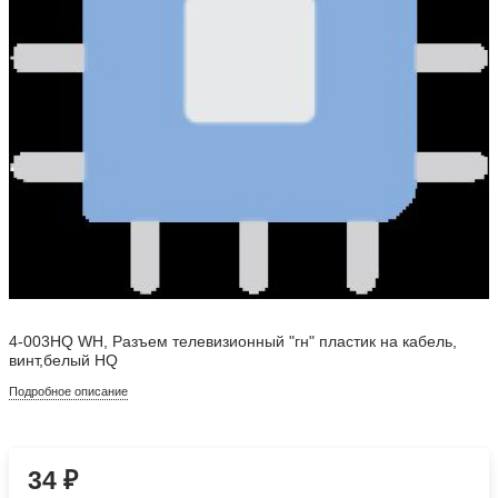
4-003HQ WH, Разъем телевизионный "гн" пластик на кабель,
винт,белый HQ
Подробное описание
34
₽