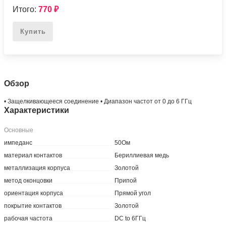
Итого:
770
₽
Купить
Обзор
• Защелкивающееся соединение • Диапазон частот от 0 до 6 ГГц
Характеристики
Основные
импеданс
50Ом
материал контактов
Бериллиевая медь
металлизация корпуса
Золотой
метод оконцовки
Припой
ориентация корпуса
Прямой угол
покрытие контактов
Золотой
рабочая частота
DC to 6ГГц