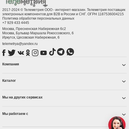
2017-2024 © Телеметрия ООО - интернет-магазин. Телеметрия поставщик
электронных компонентов для B2B в России и СНГ. ОГРН 1187536004215
Политика обработки персональных данных
+7 929 433 4445
Москва, Пресненская Набережная 6с2
Москва, ​Бульвар Маршала Рокоссовского, 6
Иркутск, ​Цесовская Набережная, 6
telemetrya@yandex.ru
Компания
Каталог
Мы на других сервисах
Мы работаем с