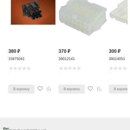
380
₽
370
₽
300
₽
15975041
39012141
39014051
В корзину
В корзину
В корзин