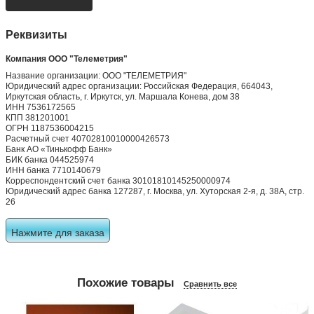
Реквизиты
Компания ООО "Телеметрия"
Название организации: ООО "ТЕЛЕМЕТРИЯ"
Юридический адрес организации: Российская Федерация, 664043,
Иркутская область, г. Иркутск, ул. Маршала Конева, дом 38
ИНН 7536172565
КПП 381201001
ОГРН 1187536004215
Расчетный счет 40702810010000426573
Банк АО «Тинькофф Банк»
БИК банка 044525974
ИНН банка 7710140679
Корреспондентский счет банка 30101810145250000974
Юридический адрес банка 127287, г. Москва, ул. Хуторская 2-я, д. 38А, стр.
26
Нажмите для заказа
Похожие товары
Сравнить все