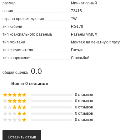
размер
Миниатюрный
серия
73415
страна происхождения
TW
тип кабеля
RG178
тип коаксиального разъема
Разъем MMCX
тип монтажа
Монтаж на печатную плату
тип соединителя
Гнездо
тип сопряжения
С резьбой
0.0
общая оценка
Всего 0 отзывов
0 отзывов
0 отзывов
0 отзывов
0 отзывов
0 отзывов
Оставить отзыв