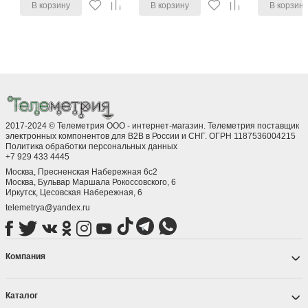
В корзину
В корзину
В корзин
2017-2024 © Телеметрия ООО - интернет-магазин. Телеметрия поставщик
электронных компонентов для B2B в России и СНГ. ОГРН 1187536004215
Политика обработки персональных данных
+7 929 433 4445
Москва, Пресненская Набережная 6с2
Москва, ​Бульвар Маршала Рокоссовского, 6
Иркутск, ​Цесовская Набережная, 6
telemetrya@yandex.ru
Компания
Каталог