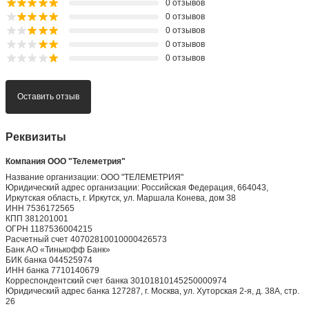
0 отзывов
0 отзывов
0 отзывов
0 отзывов
0 отзывов
Оставить отзыв
Реквизиты
Компания ООО "Телеметрия"
Название организации: ООО "ТЕЛЕМЕТРИЯ"
Юридический адрес организации: Российская Федерация, 664043,
Иркутская область, г. Иркутск, ул. Маршала Конева, дом 38
ИНН 7536172565
КПП 381201001
ОГРН 1187536004215
Расчетный счет 40702810010000426573
Банк АО «Тинькофф Банк»
БИК банка 044525974
ИНН банка 7710140679
Корреспондентский счет банка 30101810145250000974
Юридический адрес банка 127287, г. Москва, ул. Хуторская 2-я, д. 38А, стр.
26