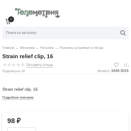
0
Главная
→
Механика
→
Разъемы
→
Разъемы штыревые и гнезда
Strain relief clip, 16
Оставить отзыв
3448-3016
Артикул:
Поделиться
Strain relief clip, 16
Подробное описание
98
₽