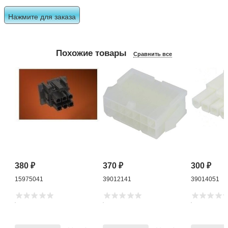
Нажмите для заказа
Похожие товары
Сравнить все
380
₽
370
₽
300
₽
15975041
39012141
39014051