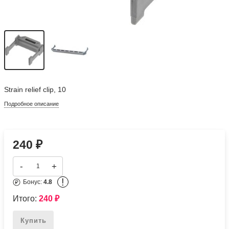
Strain relief clip, 10
Подробное описание
240
₽
-
+
!
Бонус:
4.8
Итого:
240
₽
Купить