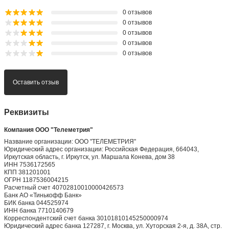
0 отзывов
0 отзывов
0 отзывов
0 отзывов
0 отзывов
Оставить отзыв
Реквизиты
Компания ООО "Телеметрия"
Название организации: ООО "ТЕЛЕМЕТРИЯ"
Юридический адрес организации: Российская Федерация, 664043,
Иркутская область, г. Иркутск, ул. Маршала Конева, дом 38
ИНН 7536172565
КПП 381201001
ОГРН 1187536004215
Расчетный счет 40702810010000426573
Банк АО «Тинькофф Банк»
БИК банка 044525974
ИНН банка 7710140679
Корреспондентский счет банка 30101810145250000974
Юридический адрес банка 127287, г. Москва, ул. Хуторская 2-я, д. 38А, стр.