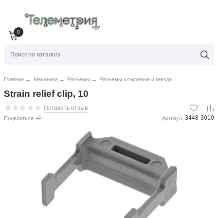
0
Главная
→
Механика
→
Разъемы
→
Разъемы штыревые и гнезда
Strain relief clip, 10
Оставить отзыв
3448-3010
Артикул:
Поделиться