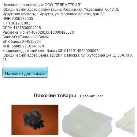
Название организации: ООО "ТЕЛЕМЕТРИЯ"
Юридический адрес организации: Российская Федерация, 664043,
Иркутская область, г. Иркутск, ул. Маршала Конева, дом 38
ИНН 7536172565
КПП 381201001
ОГРН 1187536004215
Расчетный счет 40702810010000426573
Банк АО «Тинькофф Банк»
БИК банка 044525974
ИНН банка 7710140679
Корреспондентский счет банка 30101810145250000974
Юридический адрес банка 127287, г. Москва, ул. Хуторская 2-я, д. 38А, стр.
26
Нажмите для заказа
Похожие товары
Сравнить все