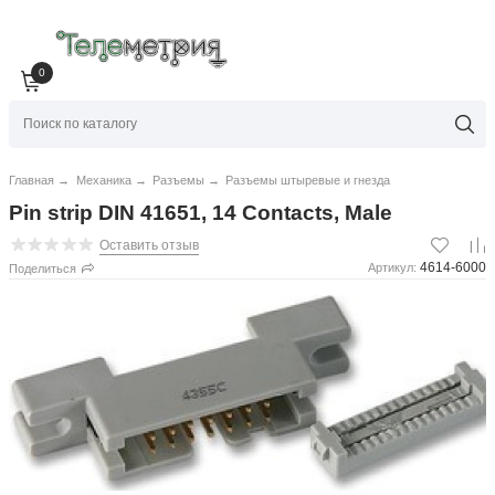
0
Главная
→
Механика
→
Разъемы
→
Разъемы штыревые и гнезда
Pin strip DIN 41651, 14 Contacts, Male
Оставить отзыв
4614-6000
Артикул:
Поделиться