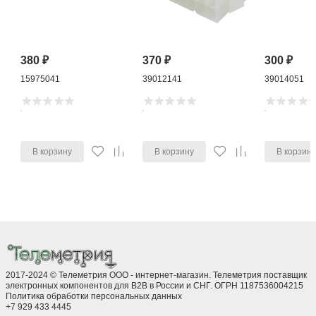
380
₽
370
₽
300
₽
15975041
39012141
39014051
В корзину
В корзину
В корзин
2017-2024 © Телеметрия ООО - интернет-магазин. Телеметрия поставщик
электронных компонентов для B2B в России и СНГ. ОГРН 1187536004215
Политика обработки персональных данных
+7 929 433 4445