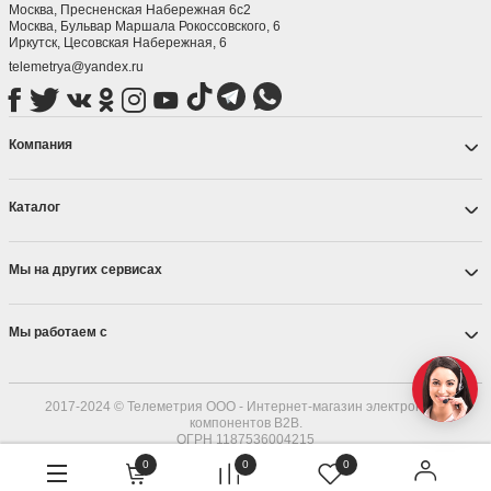
Москва, Пресненская Набережная 6с2
Москва, ​Бульвар Маршала Рокоссовского, 6
Иркутск, ​Цесовская Набережная, 6
telemetrya@yandex.ru
Компания
Каталог
Мы на других сервисах
Мы работаем с
2017-2024 © Телеметрия ООО - Интернет-магазин электронных
компонентов B2B.
ОГРН 1187536004215
0
0
0