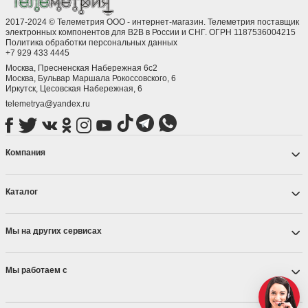
2017-2024 © Телеметрия ООО - интернет-магазин. Телеметрия поставщик
электронных компонентов для B2B в России и СНГ. ОГРН 1187536004215
Политика обработки персональных данных
+7 929 433 4445
Москва, Пресненская Набережная 6с2
Москва, ​Бульвар Маршала Рокоссовского, 6
Иркутск, ​Цесовская Набережная, 6
telemetrya@yandex.ru
Компания
Каталог
Мы на других сервисах
Мы работаем с