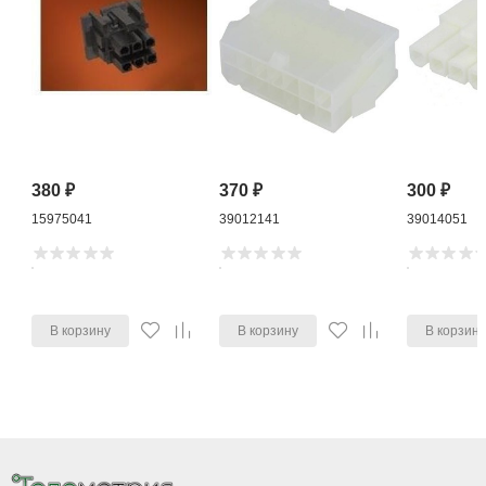
380
₽
370
₽
300
₽
15975041
39012141
39014051
В корзину
В корзину
В корзин