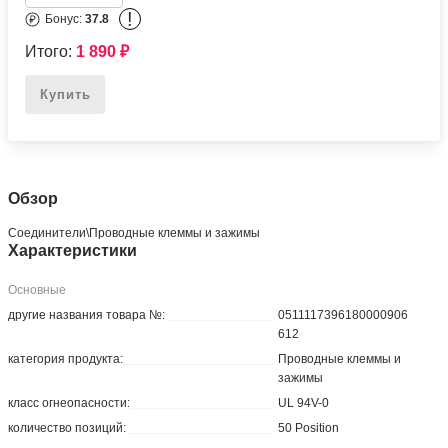
!
Бонус:
37.8
Итого:
1 890
₽
Купить
Обзор
Соединители\Проводные клеммы и зажимы
Характеристики
Основные
другие названия товара №:
0511117396180000906
612
категория продукта:
Проводные клеммы и
зажимы
класс огнеопасности:
UL 94V-0
количество позиций:
50 Position