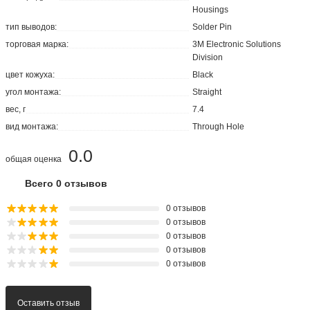
Housings
тип выводов:
Solder Pin
торговая марка:
3M Electronic Solutions
Division
цвет кожуха:
Black
угол монтажа:
Straight
вес, г
7.4
вид монтажа:
Through Hole
0.0
общая оценка
Всего 0 отзывов
0 отзывов
0 отзывов
0 отзывов
0 отзывов
0 отзывов
Оставить отзыв