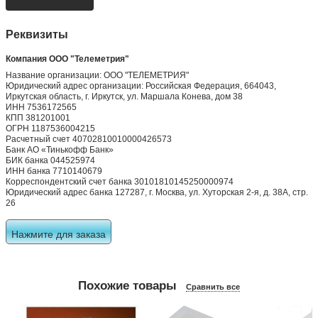
Реквизиты
Компания ООО "Телеметрия"
Название организации: ООО "ТЕЛЕМЕТРИЯ"
Юридический адрес организации: Российская Федерация, 664043,
Иркутская область, г. Иркутск, ул. Маршала Конева, дом 38
ИНН 7536172565
КПП 381201001
ОГРН 1187536004215
Расчетный счет 40702810010000426573
Банк АО «Тинькофф Банк»
БИК банка 044525974
ИНН банка 7710140679
Корреспондентский счет банка 30101810145250000974
Юридический адрес банка 127287, г. Москва, ул. Хуторская 2-я, д. 38А, стр.
26
Нажмите для заказа
Похожие товары
Сравнить все