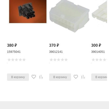
380
₽
370
₽
300
₽
15975041
39012141
39014051
В корзину
В корзину
В корзин