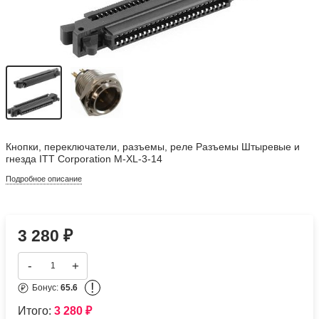
Кнопки, переключатели, разъемы, реле Разъемы Штыревые и
гнезда ITT Corporation M-XL-3-14
Подробное описание
3 280
₽
-
+
!
Бонус:
65.6
Итого:
3 280
₽