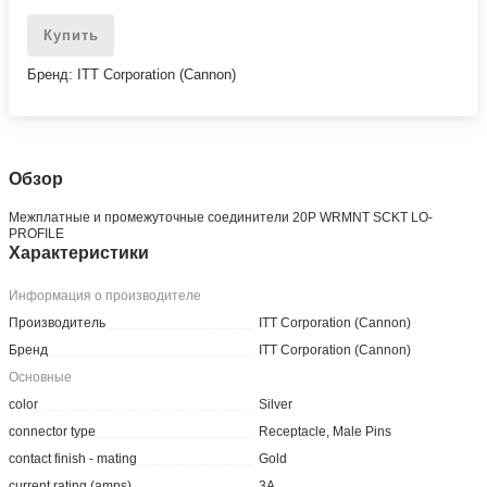
Купить
Бренд: ITT Corporation (Cannon)
Обзор
Межплатные и промежуточные соединители 20P WRMNT SCKT LO-
PROFILE
Характеристики
Информация о производителе
Производитель
ITT Corporation (Cannon)
Бренд
ITT Corporation (Cannon)
Основные
color
Silver
connector type
Receptacle, Male Pins
contact finish - mating
Gold
current rating (amps)
3A