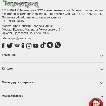
2017-2024 © Телеметрия ООО - интернет-магазин. Телеметрия поставщик
электронных компонентов для B2B в России и СНГ. ОГРН 1187536004215
Политика обработки персональных данных
+7 929 433 4445
Москва, Пресненская Набережная 6с2
Москва, ​Бульвар Маршала Рокоссовского, 6
Иркутск, ​Цесовская Набережная, 6
telemetrya@yandex.ru
Компания
Каталог
Мы на других сервисах
Мы работаем с