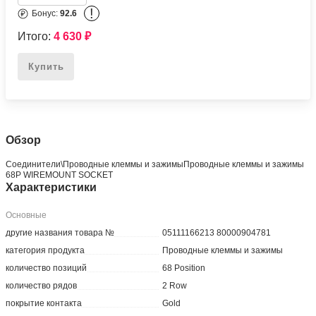
!
Бонус:
92.6
Итого:
4 630
₽
Купить
Обзор
Соединители\Проводные клеммы и зажимыПроводные клеммы и зажимы
68P WIREMOUNT SOCKET
Характеристики
Основные
другие названия товара №
05111166213 80000904781
категория продукта
Проводные клеммы и зажимы
количество позиций
68 Position
количество рядов
2 Row
покрытие контакта
Gold