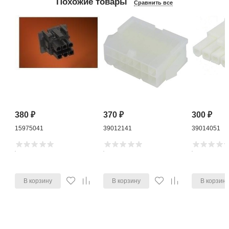
Похожие товары
Сравнить все
380
₽
370
₽
300
₽
15975041
39012141
39014051
В корзину
В корзину
В корзин