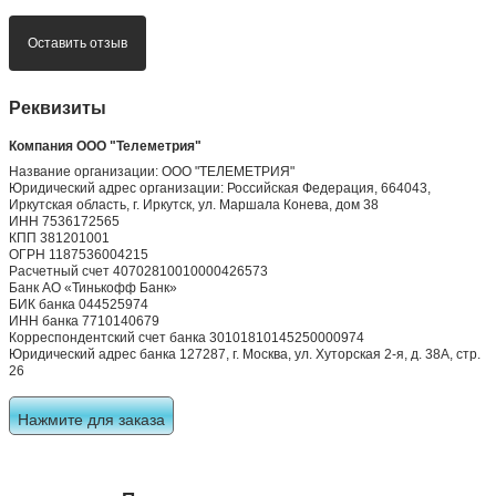
Оставить отзыв
Реквизиты
Компания ООО "Телеметрия"
Название организации: ООО "ТЕЛЕМЕТРИЯ"
Юридический адрес организации: Российская Федерация, 664043,
Иркутская область, г. Иркутск, ул. Маршала Конева, дом 38
ИНН 7536172565
КПП 381201001
ОГРН 1187536004215
Расчетный счет 40702810010000426573
Банк АО «Тинькофф Банк»
БИК банка 044525974
ИНН банка 7710140679
Корреспондентский счет банка 30101810145250000974
Юридический адрес банка 127287, г. Москва, ул. Хуторская 2-я, д. 38А, стр.
26
Нажмите для заказа