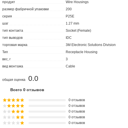
продукт
Wire Housings
размер фабричной упаковки
200
серия
P25E
шаг
1.27 mm
тип контакта
Socket (Female)
тип выводов
IDC
торговая марка
3M Electronic Solutions Division
Тип
Receptacle Housing
вес, г
3
вид монтажа
Cable
0.0
общая оценка
Всего 0 отзывов
0 отзывов
0 отзывов
0 отзывов
0 отзывов
0 отзывов