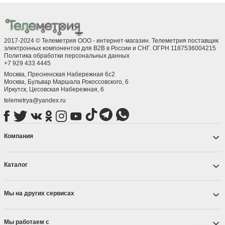
2017-2024 © Телеметрия ООО - интернет-магазин. Телеметрия поставщик
электронных компонентов для B2B в России и СНГ. ОГРН 1187536004215
Политика обработки персональных данных
+7 929 433 4445
Москва, Пресненская Набережная 6с2
Москва, ​Бульвар Маршала Рокоссовского, 6
Иркутск, ​Цесовская Набережная, 6
telemetrya@yandex.ru
Компания
Каталог
Мы на других сервисах
Мы работаем с