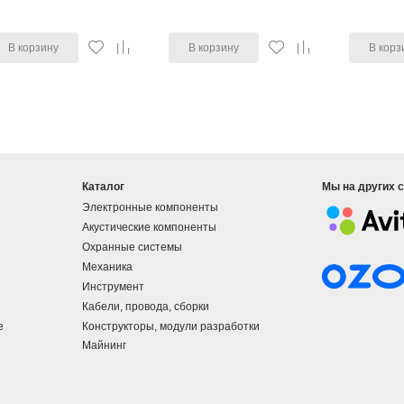
В корзину
В корзину
В корз
Каталог
Мы на других 
Электронные компоненты
Акустические компоненты
Охранные системы
Механика
Инструмент
Кабели, провода, сборки
е
Конструкторы, модули разработки
Майнинг