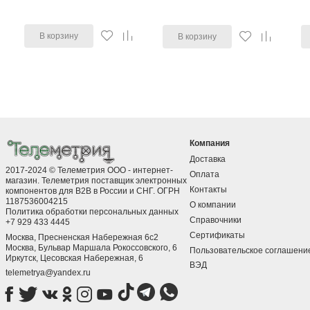
В корзину
В корзину
Компания
Доставка
2017-2024 © Телеметрия ООО - интернет-
Оплата
магазин. Телеметрия поставщик электронных
Контакты
компонентов для B2B в России и СНГ. ОГРН
1187536004215
О компании
Политика обработки персональных данных
Справочники
+7 929 433 4445
Сертификаты
Москва, Пресненская Набережная 6с2
Москва, ​Бульвар Маршала Рокоссовского, 6
Пользовательское соглашени
Иркутск, ​Цесовская Набережная, 6
ВЭД
telemetrya@yandex.ru