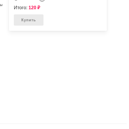
мы
Итого:
120
₽
Купить