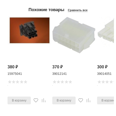
Похожие товары
Сравнить все
380
₽
370
₽
300
₽
15975041
39012141
39014051
В корзину
В корзину
В корзин