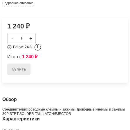
Подробное описание
1 240
₽
-
+
!
Бонус:
24.8
Итого:
1 240
₽
Купить
Обзор
Соединители\Проводные клеммы и зажимыПроводные клеммы и зажимы
30P STRT SOLDER TAIL LATCH/EJECTOR
Характеристики