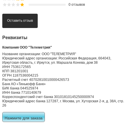
0 отзывов
Оставить отзыв
Реквизиты
Компания ООО "Телеметрия"
Название организации: ООО "ТЕЛЕМЕТРИЯ"
Юридический адрес организации: Российская Федерация, 664043,
Иркутская область, г. Иркутск, ул. Маршала Конева, дом 38
ИНН 7536172565
КПП 381201001
ОГРН 1187536004215
Расчетный счет 40702810010000426573
Банк АО «Тинькофф Банк»
БИК банка 044525974
ИНН банка 7710140679
Корреспондентский счет банка 30101810145250000974
Юридический адрес банка 127287, г. Москва, ул. Хуторская 2-я, д. 38А, стр.
26
Нажмите для заказа