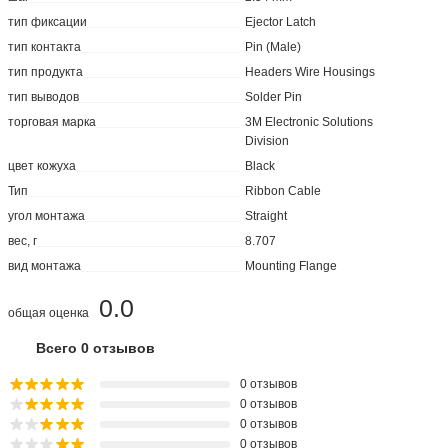
тип фиксации
Ejector Latch
тип контакта
Pin (Male)
тип продукта
Headers Wire Housings
тип выводов
Solder Pin
торговая марка
3M Electronic Solutions
Division
цвет кожуха
Black
Тип
Ribbon Cable
угол монтажа
Straight
вес, г
8.707
вид монтажа
Mounting Flange
0.0
общая оценка
Всего 0 отзывов
0 отзывов
0 отзывов
0 отзывов
0 отзывов