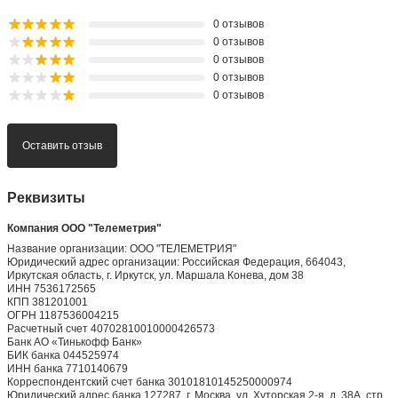
0 отзывов
0 отзывов
0 отзывов
0 отзывов
0 отзывов
Оставить отзыв
Реквизиты
Компания ООО "Телеметрия"
Название организации: ООО "ТЕЛЕМЕТРИЯ"
Юридический адрес организации: Российская Федерация, 664043,
Иркутская область, г. Иркутск, ул. Маршала Конева, дом 38
ИНН 7536172565
КПП 381201001
ОГРН 1187536004215
Расчетный счет 40702810010000426573
Банк АО «Тинькофф Банк»
БИК банка 044525974
ИНН банка 7710140679
Корреспондентский счет банка 30101810145250000974
Юридический адрес банка 127287, г. Москва, ул. Хуторская 2-я, д. 38А, стр.