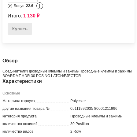
!
Бонус:
22.6
Итого:
1 130
₽
Купить
Обзор
Соединители\Проводные клеммы и зажимыПроводные клеммы и зажимы
BOARDMT HDR 30 POS NO LATCH/EJECTOR
Характеристики
Основные
Материал корпуса
Polyester
другие названия товара №
05111992035 80001211996
категория продукта
Проводные клеммы и зажимы
количество позиций
30 Position
количество рядов
2 Row