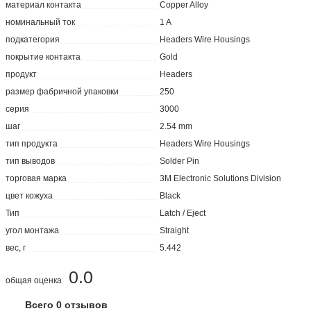
материал контакта
Copper Alloy
номинальный ток
1 A
подкатегория
Headers Wire Housings
покрытие контакта
Gold
продукт
Headers
размер фабричной упаковки
250
серия
3000
шаг
2.54 mm
тип продукта
Headers Wire Housings
тип выводов
Solder Pin
торговая марка
3M Electronic Solutions Division
цвет кожуха
Black
Тип
Latch / Eject
угол монтажа
Straight
вес, г
5.442
0.0
общая оценка
Всего 0 отзывов