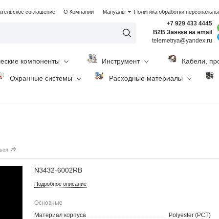
ательское соглашение
О Компании
Мануалы
Политика обработки персональн
+7 929 433 4445
B2B Заявки на email
telemetrya@yandex.ru
ческие компоненты
Инструмент
Кабели, пр
Охранные системы
Расходные материалы
ься
N3432-6002RB
Подробное описание
Основные
Материал корпуса
Polyester (PCT)