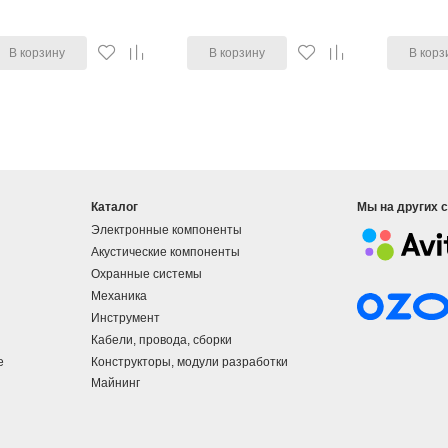
В корзину
В корзину
В корз
Каталог
Мы на других 
Электронные компоненты
Акустические компоненты
Охранные системы
Механика
Инструмент
Кабели, провода, сборки
е
Конструкторы, модули разработки
Майнинг