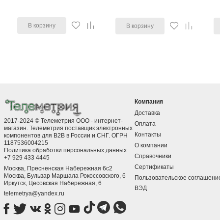
В корзину
В корзину
Компания
Доставка
2017-2024 © Телеметрия ООО - интернет-
Оплата
магазин. Телеметрия поставщик электронных
Контакты
компонентов для B2B в России и СНГ. ОГРН
1187536004215
О компании
Политика обработки персональных данных
Справочники
+7 929 433 4445
Сертификаты
Москва, Пресненская Набережная 6с2
Москва, ​Бульвар Маршала Рокоссовского, 6
Пользовательское соглашени
Иркутск, ​Цесовская Набережная, 6
ВЭД
telemetrya@yandex.ru