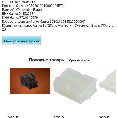
ОГРН 1187536004215
Расчетный счет 40702810010000426573
Банк АО «Тинькофф Банк»
БИК банка 044525974
ИНН банка 7710140679
Корреспондентский счет банка 30101810145250000974
Юридический адрес банка 127287, г. Москва, ул. Хуторская 2-я, д. 38А, стр.
26
Нажмите для заказа
Похожие товары
Сравнить все