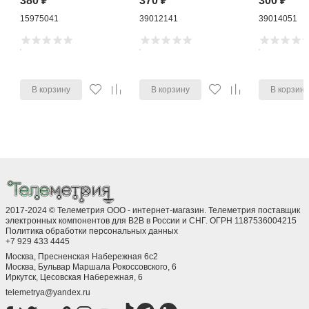
380
₽
370
₽
300
₽
15975041
39012141
39014051
В корзину
В корзину
В корзин
2017-2024 © Телеметрия ООО - интернет-магазин. Телеметрия поставщик
электронных компонентов для B2B в России и СНГ. ОГРН 1187536004215
Политика обработки персональных данных
+7 929 433 4445
Москва, Пресненская Набережная 6с2
Москва, ​Бульвар Маршала Рокоссовского, 6
Иркутск, ​Цесовская Набережная, 6
telemetrya@yandex.ru