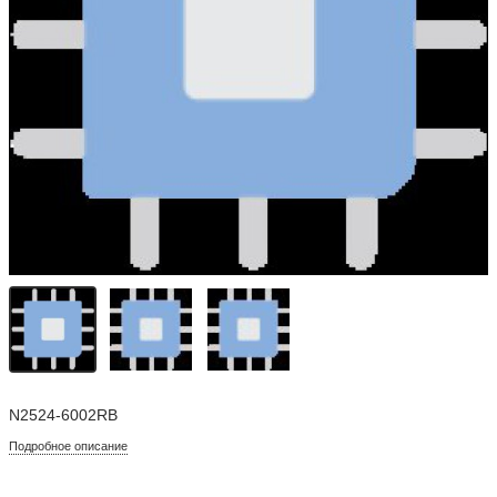
N2524-6002RB
Подробное описание