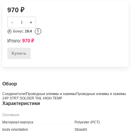
970
₽
-
+
!
Бонус:
19.4
Итого:
970
₽
Купить
Обзор
Соединители\Проводные клеммы и зажимыПроводные клеммы и зажимы
24P STRT SOLDER TAIL HIGH TEMP
Характеристики
Основные
Материал корпуса
Polyester (PCT)
body orientation
Straight