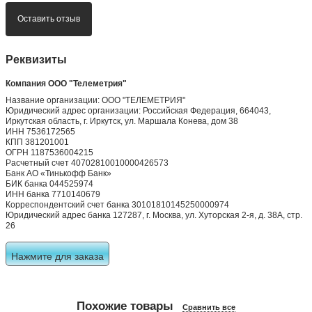
Оставить отзыв
Реквизиты
Компания ООО "Телеметрия"
Название организации: ООО "ТЕЛЕМЕТРИЯ"
Юридический адрес организации: Российская Федерация, 664043,
Иркутская область, г. Иркутск, ул. Маршала Конева, дом 38
ИНН 7536172565
КПП 381201001
ОГРН 1187536004215
Расчетный счет 40702810010000426573
Банк АО «Тинькофф Банк»
БИК банка 044525974
ИНН банка 7710140679
Корреспондентский счет банка 30101810145250000974
Юридический адрес банка 127287, г. Москва, ул. Хуторская 2-я, д. 38А, стр.
26
Нажмите для заказа
Похожие товары
Сравнить все