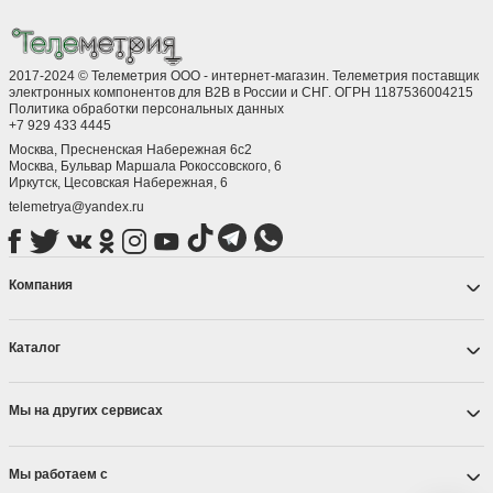
2017-2024 © Телеметрия ООО - интернет-магазин. Телеметрия поставщик
электронных компонентов для B2B в России и СНГ. ОГРН 1187536004215
Политика обработки персональных данных
+7 929 433 4445
Москва, Пресненская Набережная 6с2
Москва, ​Бульвар Маршала Рокоссовского, 6
Иркутск, ​Цесовская Набережная, 6
telemetrya@yandex.ru
Компания
Каталог
Мы на других сервисах
Мы работаем с