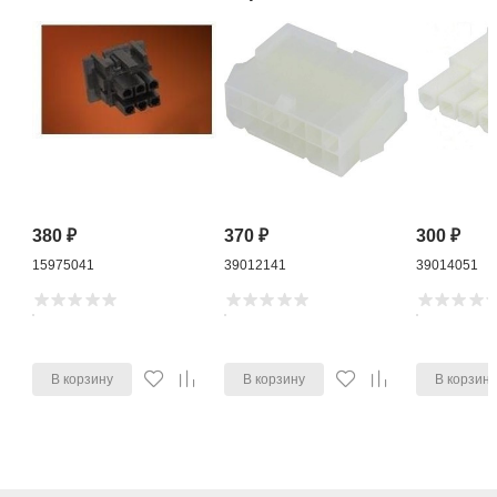
380
₽
370
₽
300
₽
15975041
39012141
39014051
В корзину
В корзину
В корзин