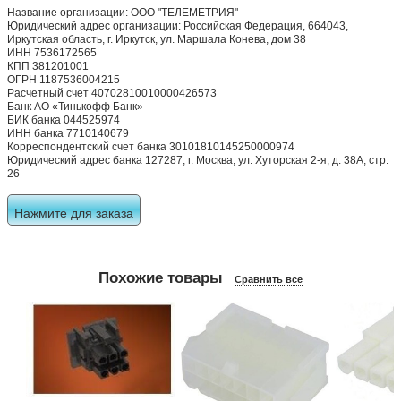
Название организации: ООО "ТЕЛЕМЕТРИЯ"
Юридический адрес организации: Российская Федерация, 664043,
Иркутская область, г. Иркутск, ул. Маршала Конева, дом 38
ИНН 7536172565
КПП 381201001
ОГРН 1187536004215
Расчетный счет 40702810010000426573
Банк АО «Тинькофф Банк»
БИК банка 044525974
ИНН банка 7710140679
Корреспондентский счет банка 30101810145250000974
Юридический адрес банка 127287, г. Москва, ул. Хуторская 2-я, д. 38А, стр.
26
Нажмите для заказа
Похожие товары
Сравнить все