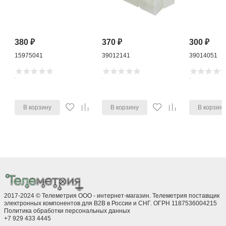
380
₽
370
₽
300
₽
15975041
39012141
39014051
В корзину
В корзину
В корзин
2017-2024 © Телеметрия ООО - интернет-магазин. Телеметрия поставщик
электронных компонентов для B2B в России и СНГ. ОГРН 1187536004215
Политика обработки персональных данных
+7 929 433 4445