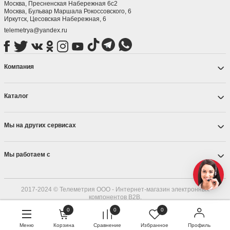
Москва, Пресненская Набережная 6с2
Москва, ​Бульвар Маршала Рокоссовского, 6
Иркутск, ​Цесовская Набережная, 6
telemetrya@yandex.ru
Компания
Каталог
Мы на других сервисах
Мы работаем с
2017-2024 © Телеметрия ООО - Интернет-магазин электронных
компонентов B2B.
ОГРН 1187536004215
0
0
0
Меню
Корзина
Сравнение
Избранное
Профиль