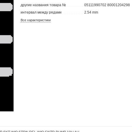
другие названия товара №
05111990702 80001204298
интервал между рядами
2.54 mm
Все характеристики