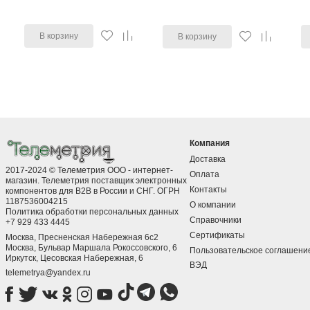
В корзину
В корзину
Компания
Доставка
2017-2024 © Телеметрия ООО - интернет-
Оплата
магазин. Телеметрия поставщик электронных
Контакты
компонентов для B2B в России и СНГ. ОГРН
1187536004215
О компании
Политика обработки персональных данных
Справочники
+7 929 433 4445
Сертификаты
Москва, Пресненская Набережная 6с2
Москва, ​Бульвар Маршала Рокоссовского, 6
Пользовательское соглашени
Иркутск, ​Цесовская Набережная, 6
ВЭД
telemetrya@yandex.ru