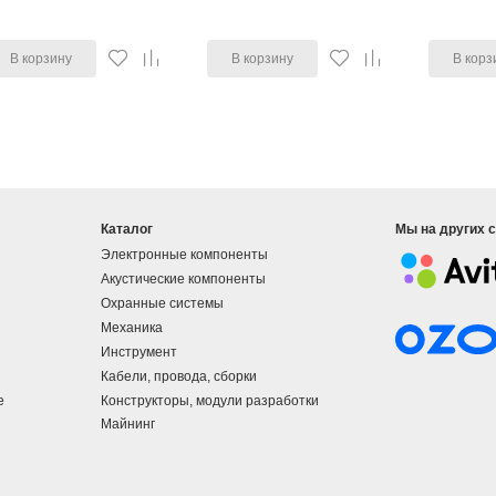
В корзину
В корзину
В корз
Каталог
Мы на других 
Электронные компоненты
Акустические компоненты
Охранные системы
Механика
Инструмент
Кабели, провода, сборки
е
Конструкторы, модули разработки
Майнинг