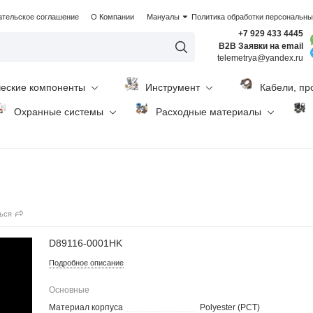
ательское соглашение
О Компании
Мануалы
Политика обработки персональн
+7 929 433 4445
B2B Заявки на email
telemetrya@yandex.ru
ческие компоненты
Инструмент
Кабели, пр
Охранные системы
Расходные материалы
ься
D89116-0001HK
Подробное описание
Основные
Материал корпуса
Polyester (PCT)