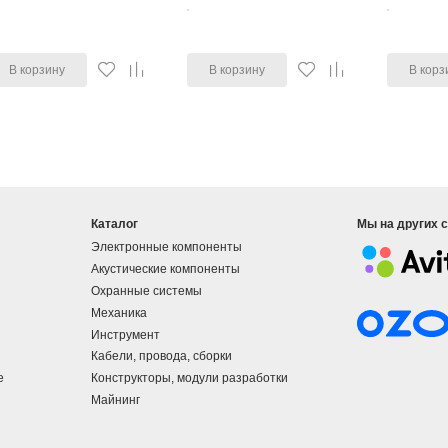
В корзину
В корзину
В корз
Каталог
Мы на других 
Электронные компоненты
Акустические компоненты
Охранные системы
Механика
Инструмент
Кабели, провода, сборки
е
Конструкторы, модули разработки
Майнинг