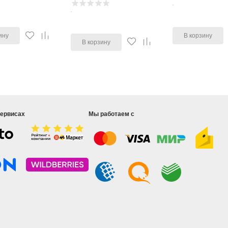
ину
В корзину
В корзину
сервисах
Мы работаем с