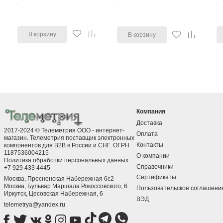
В корзину
В корзину
Компания
Доставка
2017-2024 © Телеметрия ООО - интернет-
Оплата
магазин. Телеметрия поставщик электронных
Контакты
компонентов для B2B в России и СНГ. ОГРН
1187536004215
О компании
Политика обработки персональных данных
Справочники
+7 929 433 4445
Сертификаты
Москва, Пресненская Набережная 6с2
Москва, ​Бульвар Маршала Рокоссовского, 6
Пользовательское соглашени
Иркутск, ​Цесовская Набережная, 6
ВЭД
telemetrya@yandex.ru