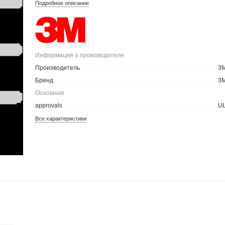
Подробное описание
Информация о производителе
Производитель
3
Бренд
3
Основные
approvals
U
Все характеристики