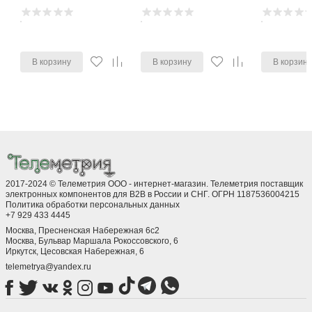
В корзину
В корзину
В корзин
2017-2024 © Телеметрия ООО - интернет-магазин. Телеметрия поставщик
электронных компонентов для B2B в России и СНГ. ОГРН 1187536004215
Политика обработки персональных данных
+7 929 433 4445
Москва, Пресненская Набережная 6с2
Москва, ​Бульвар Маршала Рокоссовского, 6
Иркутск, ​Цесовская Набережная, 6
telemetrya@yandex.ru