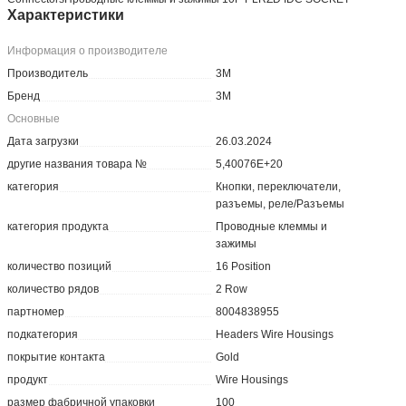
Характеристики
Информация о производителе
Производитель
3M
Бренд
3M
Основные
Дата загрузки
26.03.2024
другие названия товара №
5,40076E+20
категория
Кнопки, переключатели,
разъемы, реле/Разъемы
категория продукта
Проводные клеммы и
зажимы
количество позиций
16 Position
количество рядов
2 Row
партномер
8004838955
подкатегория
Headers Wire Housings
покрытие контакта
Gold
продукт
Wire Housings
размер фабричной упаковки
100