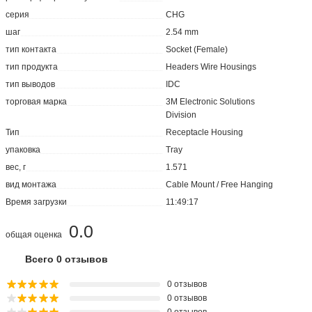
серия
CHG
шаг
2.54 mm
тип контакта
Socket (Female)
тип продукта
Headers Wire Housings
тип выводов
IDC
торговая марка
3M Electronic Solutions
Division
Тип
Receptacle Housing
упаковка
Tray
вес, г
1.571
вид монтажа
Cable Mount / Free Hanging
Время загрузки
11:49:17
0.0
общая оценка
Всего 0 отзывов
0 отзывов
0 отзывов