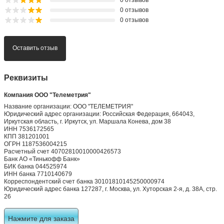
0 отзывов
0 отзывов
0 отзывов
Оставить отзыв
Реквизиты
Компания ООО "Телеметрия"
Название организации: ООО "ТЕЛЕМЕТРИЯ"
Юридический адрес организации: Российская Федерация, 664043,
Иркутская область, г. Иркутск, ул. Маршала Конева, дом 38
ИНН 7536172565
КПП 381201001
ОГРН 1187536004215
Расчетный счет 40702810010000426573
Банк АО «Тинькофф Банк»
БИК банка 044525974
ИНН банка 7710140679
Корреспондентский счет банка 30101810145250000974
Юридический адрес банка 127287, г. Москва, ул. Хуторская 2-я, д. 38А, стр.
26
Нажмите для заказа