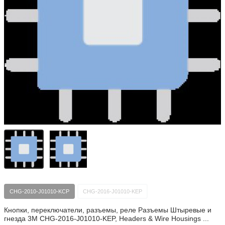
CHG-2010-J01010-KCP
CHG-2016-J01010-KEP
Кнопки, переключатели, разъемы, реле Разъемы Штыревые и
гнезда 3M CHG-2016-J01010-KEP, Headers & Wire Housings ...