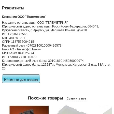
Реквизиты
Компания ООО "Телеметрия"
Название организации: ООО "ТЕЛЕМЕТРИЯ"
Юридический адрес организации: Российская Федерация, 664043,
Иркутская область, г. Иркутск, ул. Маршала Конева, дом 38
ИНН 7536172565
КПП 381201001
ОГРН 1187536004215
Расчетный счет 40702810010000426573
Банк АО «Тинькофф Банк»
БИК банка 044525974
ИНН банка 7710140679
Корреспондентский счет банка 30101810145250000974
Юридический адрес банка 127287, г. Москва, ул. Хуторская 2-я, д. 38А, стр.
26
Нажмите для заказа
Похожие товары
Сравнить все