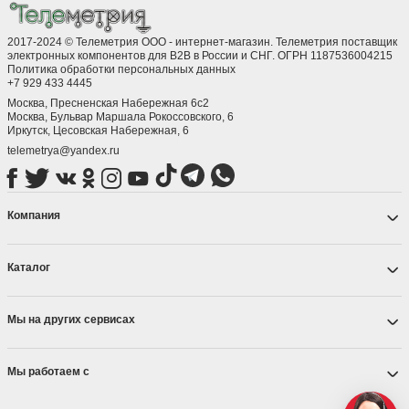
2017-2024 © Телеметрия ООО - интернет-магазин. Телеметрия поставщик
электронных компонентов для B2B в России и СНГ. ОГРН 1187536004215
Политика обработки персональных данных
+7 929 433 4445
Москва, Пресненская Набережная 6с2
Москва, ​Бульвар Маршала Рокоссовского, 6
Иркутск, ​Цесовская Набережная, 6
telemetrya@yandex.ru
Компания
Каталог
Мы на других сервисах
Мы работаем с