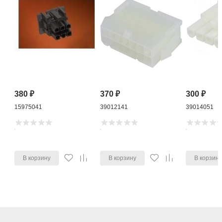
380
₽
370
₽
300
₽
15975041
39012141
39014051
В корзину
В корзину
В корзин