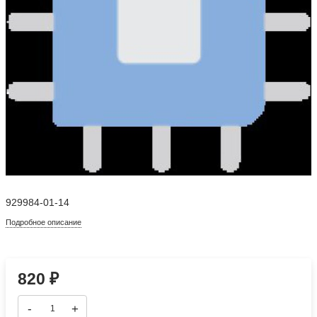
929984-01-14
Подробное описание
820
₽
-
+