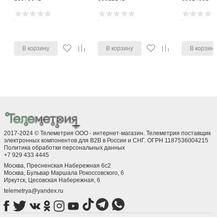
В корзину
В корзину
В корзин
2017-2024 © Телеметрия ООО - интернет-магазин. Телеметрия поставщик
электронных компонентов для B2B в России и СНГ. ОГРН 1187536004215
Политика обработки персональных данных
+7 929 433 4445
Москва, Пресненская Набережная 6с2
Москва, ​Бульвар Маршала Рокоссовского, 6
Иркутск, ​Цесовская Набережная, 6
telemetrya@yandex.ru