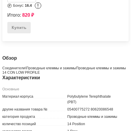
!
Бонус:
16.4
Итого:
820
₽
Купить
Обзор
Соединители\Проводные клеммы и зажимыПроводные клеммы и зажимы
14 CON LOW PROFILE
Характеристики
Основные
Материал корпуса
Polybutylene Terephthalate
(PBT)
другие названия товара №
05400775272 80620086548
категория продукта
Проводные клеммы и зажимы
количество позиций
14 Position