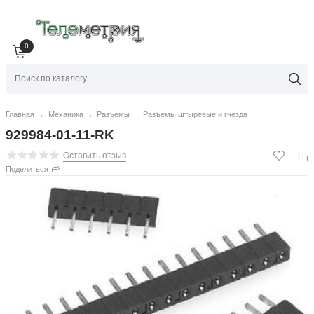
0
Главная
→
Механика
→
Разъемы
→
Разъемы штыревые и гнезда
929984-01-11-RK
Оставить отзыв
Поделиться