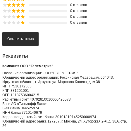
0 отзывов
0 отзывов
0 отзывов
0 отзывов
Оставить отзыв
Реквизиты
Компания ООО "Телеметрия"
Название организации: ООО "ТЕЛЕМЕТРИЯ"
Юридический адрес организации: Российская Федерация, 664043,
Иркутская область, г. Иркутск, ул. Маршала Конева, дом 38
ИНН 7536172565
КПП 381201001
ОГРН 1187536004215
Расчетный счет 40702810010000426573
Банк АО «Тинькофф Банк»
БИК банка 044525974
ИНН банка 7710140679
Корреспондентский счет банка 30101810145250000974
Юридический адрес банка 127287, г. Москва, ул. Хуторская 2-я, д. 38А, стр.
26