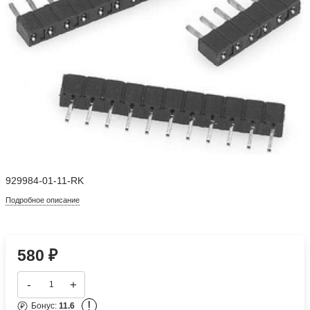
929984-01-11-RK
Подробное описание
580
₽
-
+
!
Бонус:
11.6