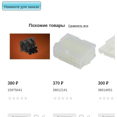
Нажмите для заказа
Похожие товары
Сравнить все
380
₽
370
₽
300
₽
15975041
39012141
39014051