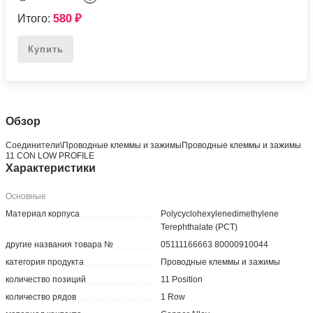
Итого:
580
₽
Купить
Обзор
Соединители\Проводные клеммы и зажимыПроводные клеммы и зажимы
11 CON LOW PROFILE
Характеристики
Основные
Материал корпуса
Polycyclohexylenedimethylene
Terephthalate (PCT)
другие названия товара №
05111166663 80000910044
категория продукта
Проводные клеммы и зажимы
количество позиций
11 Position
количество рядов
1 Row