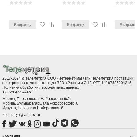
В корзину
В корзину
В корзин
2017-2024 © Телеметрия ООО - интернет-магазин. Телеметрия поставщик
электронных компонентов для B2B в России и СНГ. ОГРН 1187536004215
Политика обработки персональных данных
+7 929 433 4445
Москва, Пресненская Набережная 6с2
Москва, ​Бульвар Маршала Рокоссовского, 6
Иркутск, ​Цесовская Набережная, 6
telemetrya@yandex.ru
Компания