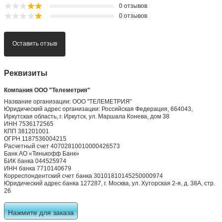
0 отзывов
0 отзывов
Оставить отзыв
Реквизиты
Компания ООО "Телеметрия"
Название организации: ООО "ТЕЛЕМЕТРИЯ"
Юридический адрес организации: Российская Федерация, 664043,
Иркутская область, г. Иркутск, ул. Маршала Конева, дом 38
ИНН 7536172565
КПП 381201001
ОГРН 1187536004215
Расчетный счет 40702810010000426573
Банк АО «Тинькофф Банк»
БИК банка 044525974
ИНН банка 7710140679
Корреспондентский счет банка 30101810145250000974
Юридический адрес банка 127287, г. Москва, ул. Хуторская 2-я, д. 38А, стр.
26
Нажмите для заказа