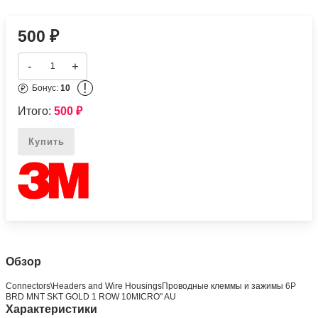
500
₽
-
+
!
Бонус:
10
Итого:
500
₽
Купить
Обзор
Connectors\Headers and Wire HousingsПроводные клеммы и зажимы 6P
BRD MNT SKT GOLD 1 ROW 10MICRO" AU
Характеристики