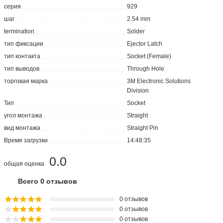
серия
929
шаг
2.54 mm
termination
Solder
тип фиксации
Ejector Latch
тип контакта
Socket (Female)
тип выводов
Through Hole
торговая марка
3M Electronic Solutions
Division
Тип
Socket
угол монтажа
Straight
вид монтажа
Straight Pin
Время загрузки
14:48:35
0.0
общая оценка
Всего 0 отзывов
0 отзывов
0 отзывов
0 отзывов