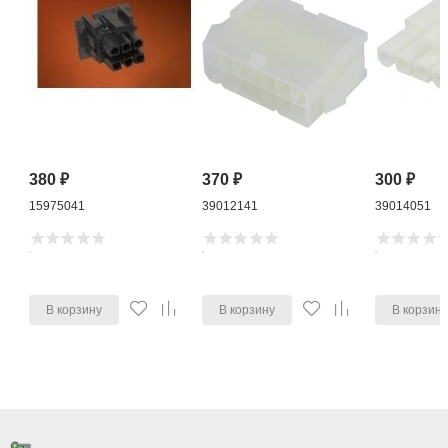
380
₽
370
₽
300
₽
15975041
39012141
39014051
В корзину
В корзину
В корзин