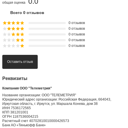
0.0
общая оценка
Всего 0 отзывов
0 отзывов
0 отзывов
0 отзывов
0 отзывов
0 отзывов
Оставить отзыв
Реквизиты
Компания ООО "Телеметрия"
Название организации: ООО "ТЕЛЕМЕТРИЯ"
Юридический адрес организации: Российская Федерация, 664043,
Иркутская область, г. Иркутск, ул. Маршала Конева, дом 38
ИНН 7536172565
КПП 381201001
ОГРН 1187536004215
Расчетный счет 40702810010000426573
Банк АО «Тинькофф Банк»