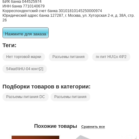
БИК банка 044525974
ИНН банка 7710140679
Корреспондентский счет банка 30101810145250000974
Юридический адрес банка 127287, г. Москва, ул. Хуторская 2-я, д. 38А, стр.
26
Нажмите для заказа
Теги:
Нет торговой марки
Разъемы питания
гн пит HU\1x 4\P2
54\каб\\HU-04 конт[2]
Подборки товаров в категории:
Разъемы питания DC
Разъемы питания
Похожие товары
Сравнить все