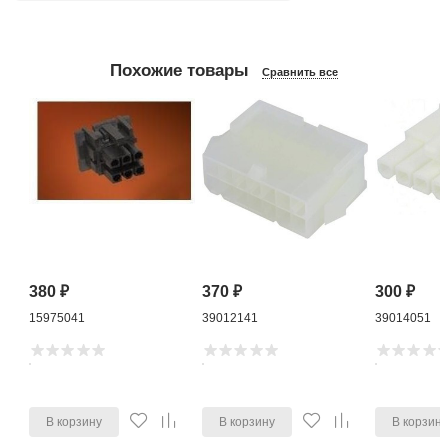
Похожие товары
Сравнить все
380
₽
370
₽
300
₽
15975041
39012141
39014051
В корзину
В корзину
В корзин