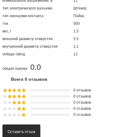
номинальное напряжение, в
12
тип электрического разъема
Штекер
тип оконцовки контакта
Пайка
ток
500
вес, г
1.5
внешний диаметр отверстия
5.5
внутренний диаметр отверстия
2.1
voltage rating
12
0.0
общая оценка
Всего 0 отзывов
0 отзывов
0 отзывов
0 отзывов
0 отзывов
0 отзывов
Оставить отзыв