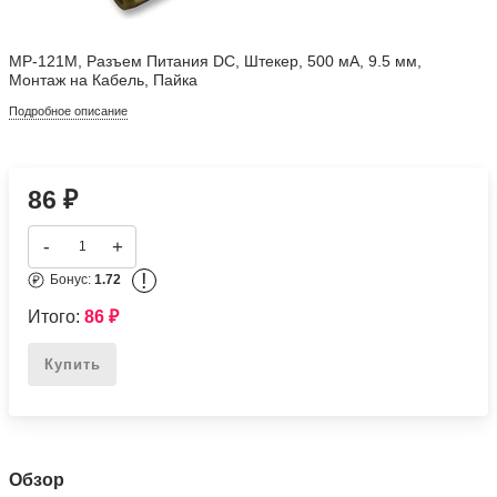
MP-121M, Разъем Питания DC, Штекер, 500 мА, 9.5 мм,
Монтаж на Кабель, Пайка
Подробное описание
86
₽
-
+
!
Бонус:
1.72
Итого:
86
₽
Купить
Обзор