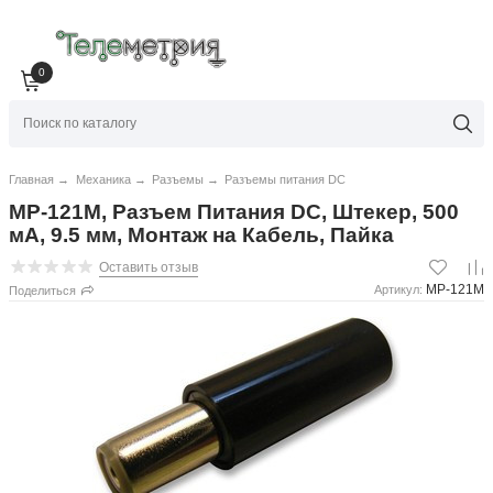
0
Главная
→
Механика
→
Разъемы
→
Разъемы питания DC
MP-121M, Разъем Питания DC, Штекер, 500
мА, 9.5 мм, Монтаж на Кабель, Пайка
Оставить отзыв
MP-121M
Артикул:
Поделиться