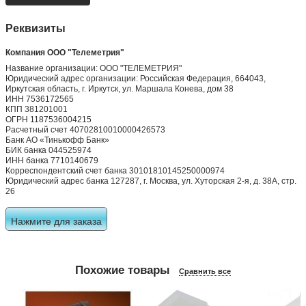
Реквизиты
Компания ООО "Телеметрия"
Название организации: ООО "ТЕЛЕМЕТРИЯ"
Юридический адрес организации: Российская Федерация, 664043,
Иркутская область, г. Иркутск, ул. Маршала Конева, дом 38
ИНН 7536172565
КПП 381201001
ОГРН 1187536004215
Расчетный счет 40702810010000426573
Банк АО «Тинькофф Банк»
БИК банка 044525974
ИНН банка 7710140679
Корреспондентский счет банка 30101810145250000974
Юридический адрес банка 127287, г. Москва, ул. Хуторская 2-я, д. 38А, стр.
26
Нажмите для заказа
Похожие товары
Сравнить все