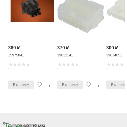
380
₽
370
₽
300
₽
15975041
39012141
39014051
В корзину
В корзину
В корзин