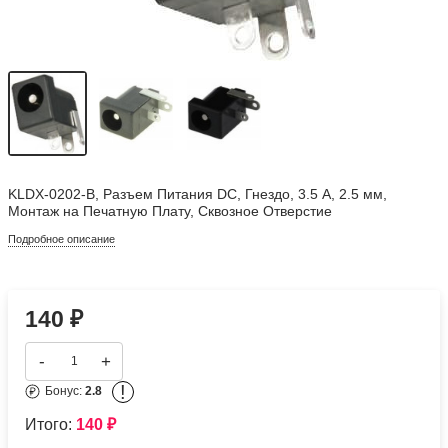
KLDX-0202-B, Разъем Питания DC, Гнездо, 3.5 А, 2.5 мм,
Монтаж на Печатную Плату, Сквозное Отверстие
Подробное описание
140
₽
-
+
!
Бонус:
2.8
Итого:
140
₽