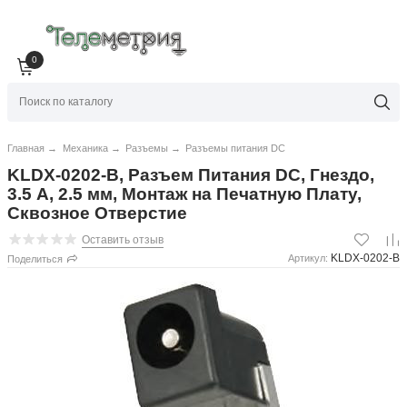
0
Главная
→
Механика
→
Разъемы
→
Разъемы питания DC
KLDX-0202-B, Разъем Питания DC, Гнездо,
3.5 А, 2.5 мм, Монтаж на Печатную Плату,
Сквозное Отверстие
Оставить отзыв
KLDX-0202-B
Артикул:
Поделиться