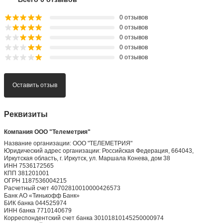
0 отзывов
0 отзывов
0 отзывов
0 отзывов
0 отзывов
Оставить отзыв
Реквизиты
Компания ООО "Телеметрия"
Название организации: ООО "ТЕЛЕМЕТРИЯ"
Юридический адрес организации: Российская Федерация, 664043,
Иркутская область, г. Иркутск, ул. Маршала Конева, дом 38
ИНН 7536172565
КПП 381201001
ОГРН 1187536004215
Расчетный счет 40702810010000426573
Банк АО «Тинькофф Банк»
БИК банка 044525974
ИНН банка 7710140679
Корреспондентский счет банка 30101810145250000974