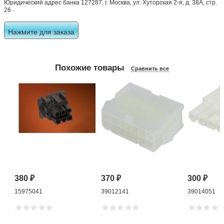
Юридический адрес банка 127287, г. Москва, ул. Хуторская 2-я, д. 38А, стр.
26
Нажмите для заказа
Похожие товары
Сравнить все
380
₽
370
₽
300
₽
15975041
39012141
39014051