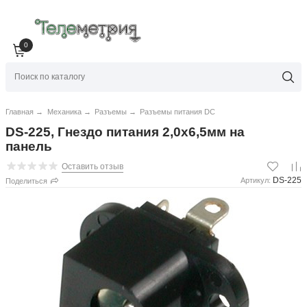
0
Главная
→
Механика
→
Разъемы
→
Разъемы питания DC
DS-225, Гнездо питания 2,0х6,5мм на
панель
Оставить отзыв
DS-225
Артикул:
Поделиться