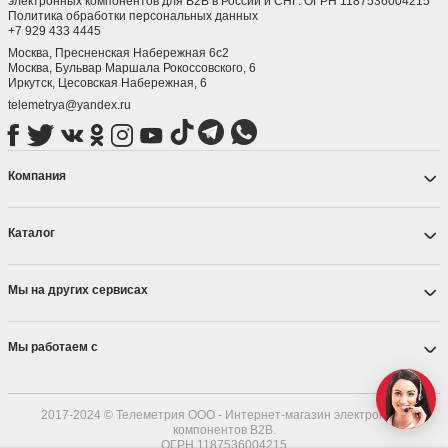
электронных компонентов для B2B в России и СНГ. ОГРН 1187536004215
Политика обработки персональных данных
+7 929 433 4445
Москва, Пресненская Набережная 6с2
Москва, ​Бульвар Маршала Рокоссовского, 6
Иркутск, ​Цесовская Набережная, 6
telemetrya@yandex.ru
Компания
Каталог
Мы на других сервисах
Мы работаем с
2017-2024 © Телеметрия ООО - Интернет-магазин электронных
компонентов B2B.
ОГРН 1187536004215