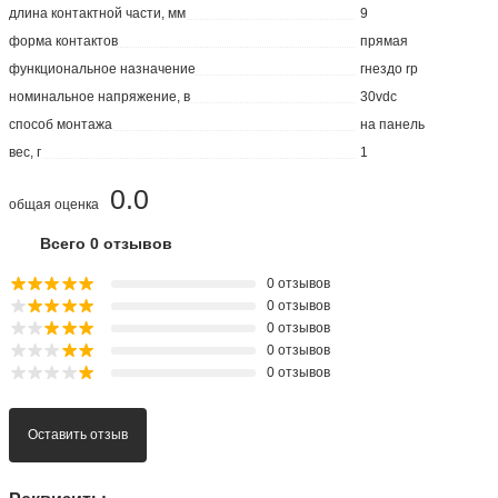
длина контактной части, мм
9
форма контактов
прямая
функциональное назначение
гнездо rp
номинальное напряжение, в
30vdc
способ монтажа
на панель
вес, г
1
0.0
общая оценка
Всего 0 отзывов
0 отзывов
0 отзывов
0 отзывов
0 отзывов
0 отзывов
Оставить отзыв