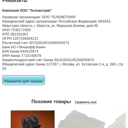
Реквизиты
Компания ООО "Телеметрия"
Название организации: ООО "ТЕЛЕМЕТРИЯ"
Юридический адрес организации: Российская Федерация, 664043,
Иркутская область, г. Иркутск, ул. Маршала Конева, дом 38
ИНН 7536172565
КПП 381201001
ОГРН 1187536004215
Расчетный счет 40702810010000426573
Банк АО «Тинькофф Банк»
БИК банка 044525974
ИНН банка 7710140679
Корреспондентский счет банка 30101810145250000974
Юридический адрес банка 127287, г. Москва, ул. Хуторская 2-я, д. 38А, стр.
26
Нажмите для заказа
Похожие товары
Сравнить все