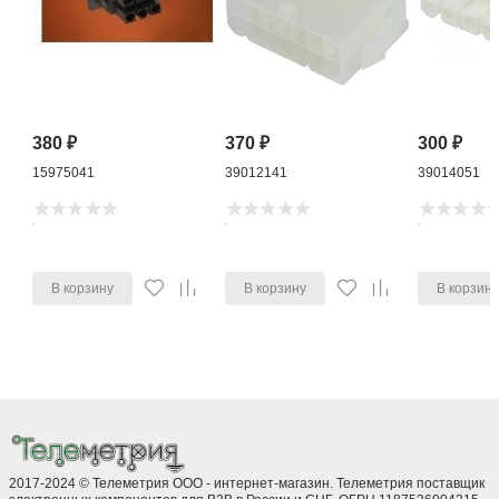
380
₽
370
₽
300
₽
15975041
39012141
39014051
В корзину
В корзину
В корзин
2017-2024 © Телеметрия ООО - интернет-магазин. Телеметрия поставщик