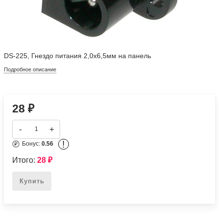
DS-225, Гнездо питания 2,0х6,5мм на панель
Подробное описание
28
₽
-
+
!
Бонус:
0.56
Итого:
28
₽
Купить