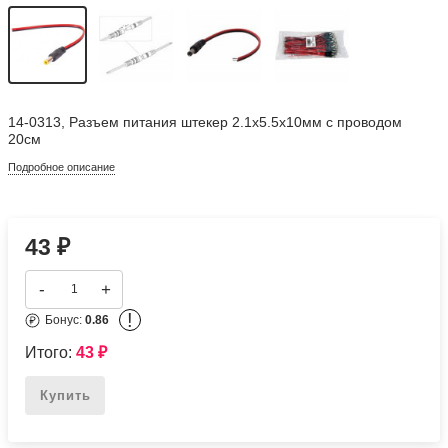
14-0313, Разъем питания штекер 2.1х5.5x10мм с проводом
20см
Подробное описание
43
₽
-
+
!
Бонус:
0.86
Итого:
43
₽
Купить