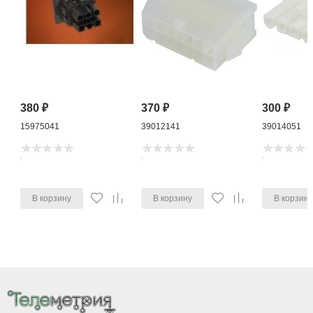
380
₽
370
₽
300
₽
15975041
39012141
39014051
В корзину
В корзину
В корзин