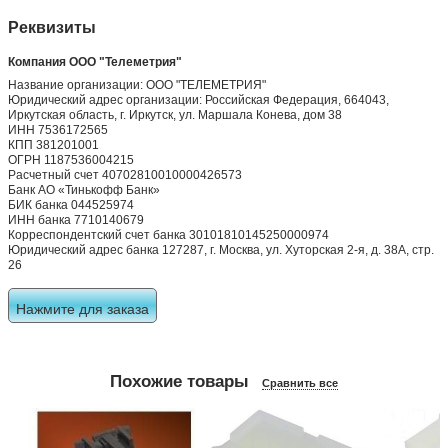
Реквизиты
Компания ООО "Телеметрия"
Название организации: ООО "ТЕЛЕМЕТРИЯ"
Юридический адрес организации: Российская Федерация, 664043,
Иркутская область, г. Иркутск, ул. Маршала Конева, дом 38
ИНН 7536172565
КПП 381201001
ОГРН 1187536004215
Расчетный счет 40702810010000426573
Банк АО «Тинькофф Банк»
БИК банка 044525974
ИНН банка 7710140679
Корреспондентский счет банка 30101810145250000974
Юридический адрес банка 127287, г. Москва, ул. Хуторская 2-я, д. 38А, стр.
26
Нажмите для заказа
Похожие товары
Сравнить все