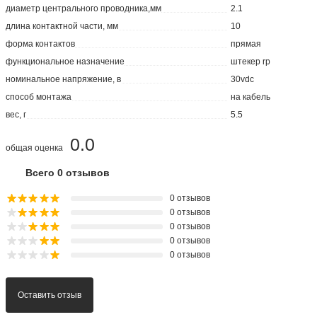
диаметр центрального проводника,мм
2.1
длина контактной части, мм
10
форма контактов
прямая
функциональное назначение
штекер rp
номинальное напряжение, в
30vdc
способ монтажа
на кабель
вес, г
5.5
0.0
общая оценка
Всего 0 отзывов
0 отзывов
0 отзывов
0 отзывов
0 отзывов
0 отзывов
Оставить отзыв