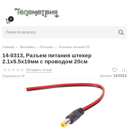
0
Главная
→
Механика
→
Разъемы
→
Разъемы питания DC
14-0313, Разъем питания штекер
2.1х5.5x10мм с проводом 20см
Оставить отзыв
14-0313
Артикул:
Поделиться